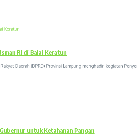
man RI di Balai Keratun
at Daerah (DPRD) Provinsi Lampung menghadiri kegiatan Penyerah
Gubernur untuk Ketahanan Pangan