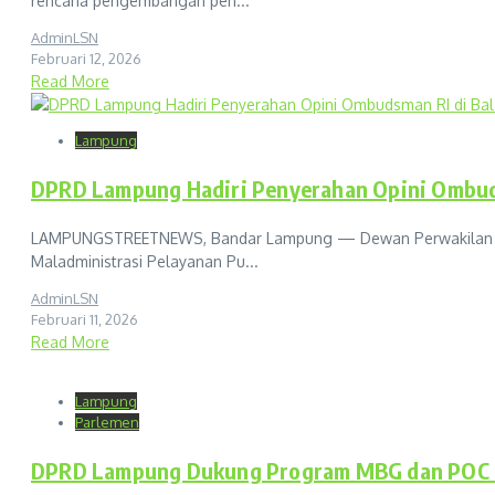
rencana pengembangan pen...
AdminLSN
Februari 12, 2026
Read More
Lampung
DPRD Lampung Hadiri Penyerahan Opini Ombuds
LAMPUNGSTREETNEWS, Bandar Lampung — Dewan Perwakilan Raky
Maladministrasi Pelayanan Pu...
AdminLSN
Februari 11, 2026
Read More
Lampung
Parlemen
DPRD Lampung Dukung Program MBG dan POC 