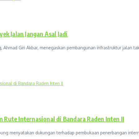
k Jalan Jangan Asal Jadi
 Giri Akbar, menegaskan pembangunan infrastruktur jalan tak bole
te Internasional di Bandara Raden Inten II
 menyatakan dukungan terhadap pembukaan penerbangan internasi