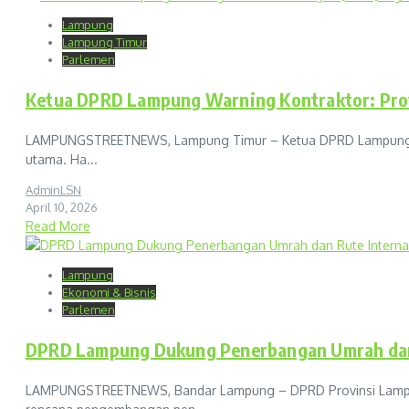
Lampung
Lampung Timur
Parlemen
Ketua DPRD Lampung Warning Kontraktor: Proye
LAMPUNGSTREETNEWS, Lampung Timur – Ketua DPRD Lampung, Ahmad
utama. Ha...
AdminLSN
April 10, 2026
Read More
Lampung
Ekonomi & Bisnis
Parlemen
DPRD Lampung Dukung Penerbangan Umrah dan Ru
LAMPUNGSTREETNEWS, Bandar Lampung – DPRD Provinsi Lampung