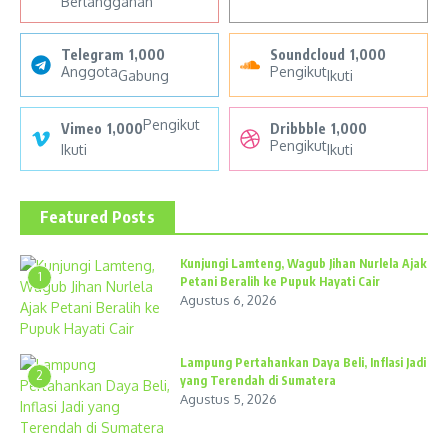
Berlangganan
Telegram
1,000
Soundcloud
1,000
Anggota
Pengikut
Gabung
Ikuti
Pengikut
Vimeo
1,000
Dribbble
1,000
Pengikut
Ikuti
Ikuti
Featured Posts
Kunjungi Lamteng, Wagub Jihan Nurlela Ajak
1
Petani Beralih ke Pupuk Hayati Cair
Agustus 6, 2026
Lampung Pertahankan Daya Beli, Inflasi Jadi
2
yang Terendah di Sumatera
Agustus 5, 2026