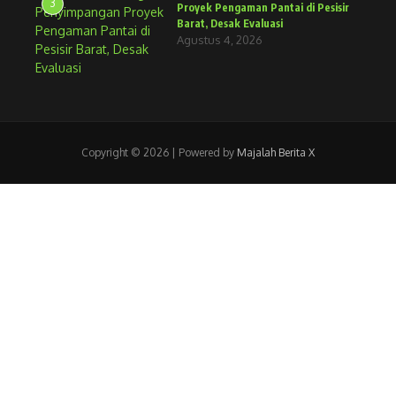
3
Proyek Pengaman Pantai di Pesisir
Barat, Desak Evaluasi
Agustus 4, 2026
Copyright © 2026 | Powered by
Majalah Berita X