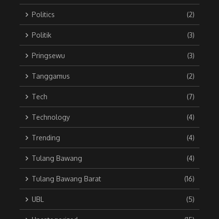
Politics
(2)
Politik
(3)
Pringsewu
(3)
Tanggamus
(2)
Tech
(7)
Technology
(4)
Trending
(4)
Tulang Bawang
(4)
Tulang Bawang Barat
(16)
UBL
(5)