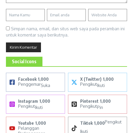
Simpan nama, email, dan situs web saya pada peramban ini
untuk komentar saya berikutnya.
Social Icons
Facebook
1,000
X (Twitter)
1,000
Penggemar
Pengikut
Suka
Ikuti
Instagram
1,000
Pinterest
1,000
Pengikut
Pengikut
Ikuti
Pin
Pengikut
Youtube
1,000
Tiktok
1,000
Pelanggan
Ikuti