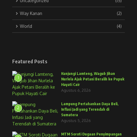
Uncategorized
(15)
Way Kanan
(2)
World
(4)
Featured Posts
Kunjungi Lamteng, Wagub Jihan
1
Nurlela Ajak Petani Beralih ke Pupuk
Hayati Cair
Agustus 6, 2026
Lampung Pertahankan Daya Beli,
2
Inflasi Jadi yang Terendah di
Sumatera
Agustus 5, 2026
MTM Soroti Dugaan Penyimpangan