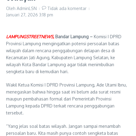
Oleh
AdminLSN
Tidak ada komentar
Januari 27, 2026
3:18 pm
LAMPUNGSTREETNEWS,
Bandar Lampung –
Komisi I DPRD
Provinsi Lampung mengingatkan potensi persoalan batas
wilayah dalam rencana penggabungan delapan desa di
Kecamatan Jati Agung, Kabupaten Lampung Selatan, ke
wilayah Kota Bandar Lampung agar tidak menimbulkan
sengketa baru di kemudian hari.
Wakil Ketua Komisi I DPRD Provinsi Lampung, Ade Utami Ibnu,
menegaskan bahwa hingga saat ini belum ada surat resmi
maupun pembahasan formal dari Pemerintah Provinsi
Lampung kepada DPRD terkait rencana penggabungan
tersebut.
“Yang jelas soal batas wilayah. Jangan sampai menambah
persoalan baru. Kita masih punya contoh sengketa batas