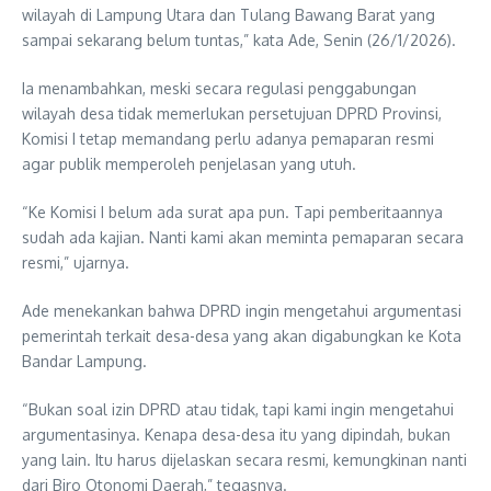
wilayah di Lampung Utara dan Tulang Bawang Barat yang
sampai sekarang belum tuntas,” kata Ade, Senin (26/1/2026).
Ia menambahkan, meski secara regulasi penggabungan
wilayah desa tidak memerlukan persetujuan DPRD Provinsi,
Komisi I tetap memandang perlu adanya pemaparan resmi
agar publik memperoleh penjelasan yang utuh.
“Ke Komisi I belum ada surat apa pun. Tapi pemberitaannya
sudah ada kajian. Nanti kami akan meminta pemaparan secara
resmi,” ujarnya.
Ade menekankan bahwa DPRD ingin mengetahui argumentasi
pemerintah terkait desa-desa yang akan digabungkan ke Kota
Bandar Lampung.
“Bukan soal izin DPRD atau tidak, tapi kami ingin mengetahui
argumentasinya. Kenapa desa-desa itu yang dipindah, bukan
yang lain. Itu harus dijelaskan secara resmi, kemungkinan nanti
dari Biro Otonomi Daerah,” tegasnya.