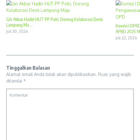
Giri Akbar Hadiri HUT PP Polri, Dorong Kolaborasi Demi
Lampung Ma ...
Komisi I DPR
APBD 2025 Mel
Juli 30, 2026
Juli 22, 2026
Tinggalkan Balasan
Alamat email Anda tidak akan dipublikasikan.
Ruas yang wajib
ditandai
*