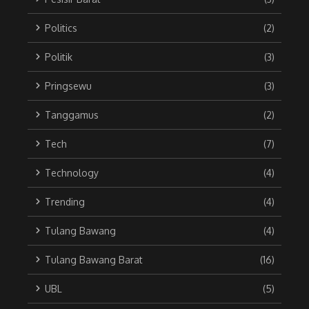
Politics
(2)
Politik
(3)
Pringsewu
(3)
Tanggamus
(2)
Tech
(7)
Technology
(4)
Trending
(4)
Tulang Bawang
(4)
Tulang Bawang Barat
(16)
UBL
(5)