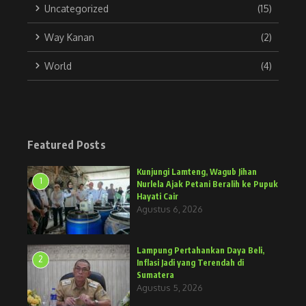
Uncategorized
(15)
Way Kanan
(2)
World
(4)
Featured Posts
Kunjungi Lamteng, Wagub Jihan
1
Nurlela Ajak Petani Beralih ke Pupuk
Hayati Cair
Agustus 6, 2026
Lampung Pertahankan Daya Beli,
2
Inflasi Jadi yang Terendah di
Sumatera
Agustus 5, 2026