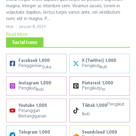
magna. Integer ac interdum sem. Vivamus iaculis, lorem in
vulputate dapibus, lectus turpis varius ante, vel vestibulum
nunc elit in magna. P...
Nick
Januari 8, 2025
Read More
Social Icons
Facebook
1,000
X (Twitter)
1,000
Penggemar
Pengikut
Suka
Ikuti
Instagram
1,000
Pinterest
1,000
Pengikut
Pengikut
Ikuti
Pin
Pengikut
Youtube
1,000
Tiktok
1,000
Pelanggan
Ikuti
Berlangganan
Telegram
1,000
Soundcloud
1,000