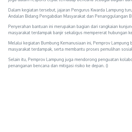
Dalam kegiatan tersebut, jajaran Pengurus Kwarda Lampung turut 
Andalan Bidang Pengabdian Masyarakat dan Penanggulangan Be
Penyerahan bantuan ini merupakan bagian dari rangkaian kunj
masyarakat terdampak banjir sekaligus mempererat hubungan k
Melalui kegiatan Bumbung Kemanusiaan ini, Pemprov Lampung b
masyarakat terdampak, serta membantu proses pemulihan sosial
Selain itu, Pemprov Lampung juga mendorong penguatan kolabora
penanganan bencana dan mitigasi risiko ke depan. ()