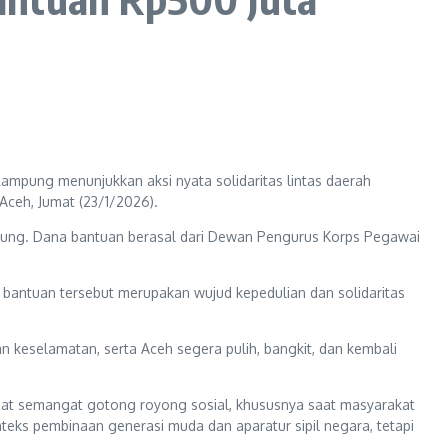
mpung menunjukkan aksi nyata solidaritas lintas daerah
ceh, Jumat (23/1/2026).
ung. Dana bantuan berasal dari Dewan Pengurus Korps Pegawai
antuan tersebut merupakan wujud kepedulian dan solidaritas
n keselamatan, serta Aceh segera pulih, bangkit, dan kembali
kuat semangat gotong royong sosial, khususnya saat masyarakat
ks pembinaan generasi muda dan aparatur sipil negara, tetapi