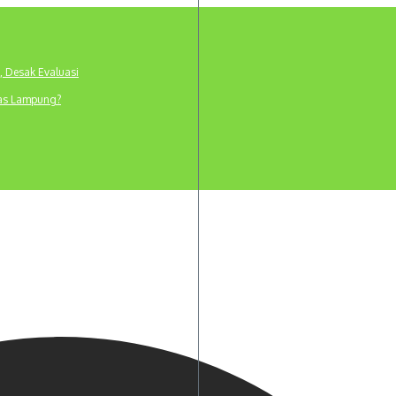
, Desak Evaluasi
tas Lampung?