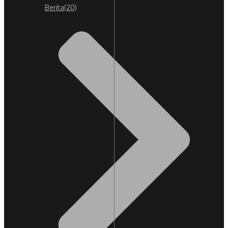
Berita
(20)