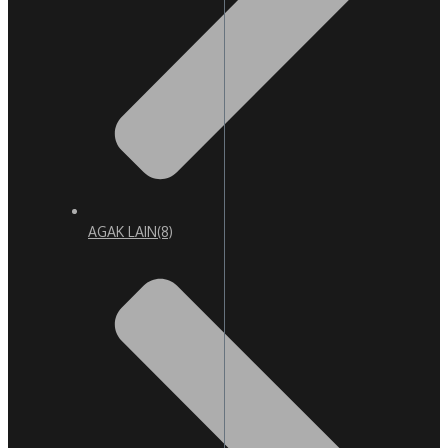
AGAK LAIN
(8)