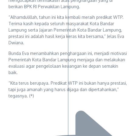
mengucapkan terimakasih atas penghargaan yang di
berikan BPK RI Perwakilan Lampung.
“Alhamdulillah, tahun ini kita kembali meraih predikat WTP.
Terima kasih kepada seluruh masyarakat Kota Bandar
Lampung serta Jajaran Pemerintah Kota Bandar Lampung,
prestasi ini adalah hasil kerja keras kita bersama,” Jelas Eva
Dwiana.
Bunda Eva menambahkan penghargaan ini, menjadi motivasi
Pemerintah Kota Bandar Lampung menjaga dan melakukan
evaluasi agar pengelolaan keuangan ke depan semakin
baik.
“Kita terus berupaya. Predikat WTP ini bukan hanya prestasi,
tapi juga amanah yang harus dijaga dan dipertahankan,”
tegasnya. (*)