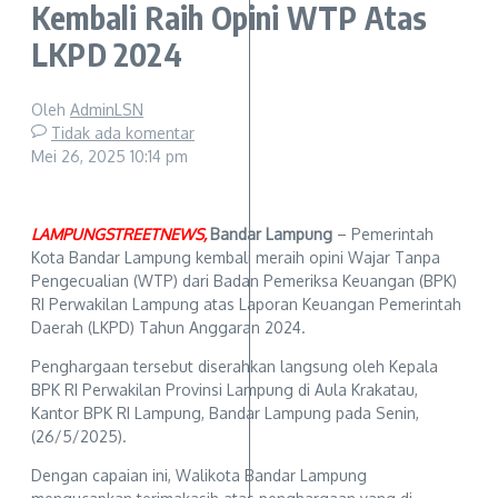
Kembali Raih Opini WTP Atas
LKPD 2024
Oleh
AdminLSN
Tidak ada komentar
Mei 26, 2025
10:14 pm
LAMPUNGSTREETNEWS,
Bandar
Lampung
– Pemerintah
Kota Bandar Lampung kembali meraih opini Wajar Tanpa
Pengecualian (WTP) dari Badan Pemeriksa Keuangan (BPK)
RI Perwakilan Lampung atas Laporan Keuangan Pemerintah
Daerah (LKPD) Tahun Anggaran 2024.
Penghargaan tersebut diserahkan langsung oleh Kepala
BPK RI Perwakilan Provinsi Lampung di Aula Krakatau,
Kantor BPK RI Lampung, Bandar Lampung pada Senin,
(26/5/2025).
Dengan capaian ini, Walikota Bandar Lampung