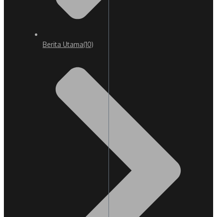
Berita Utama
(10)