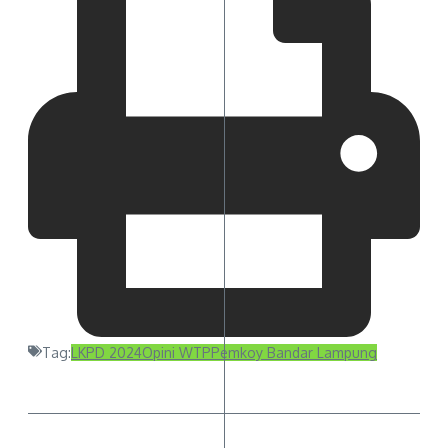
Tag:
LKPD 2024
Opini WTP
Pemkoy Bandar Lampung