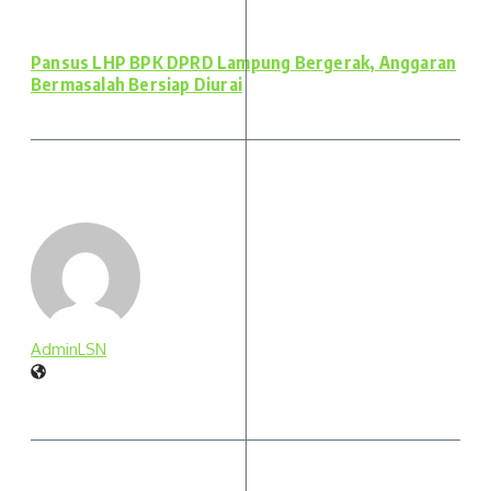
Pansus LHP BPK DPRD Lampung Bergerak, Anggaran
Bermasalah Bersiap Diurai
AdminLSN