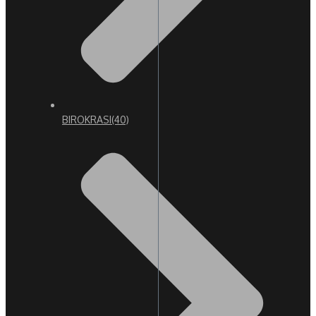
BIROKRASI
(40)