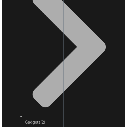
Gadgets
(2)