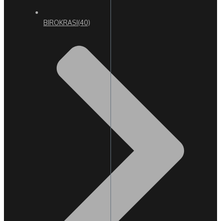
BIROKRASI
(40)