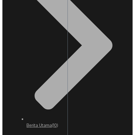
Berita Utama
(10)