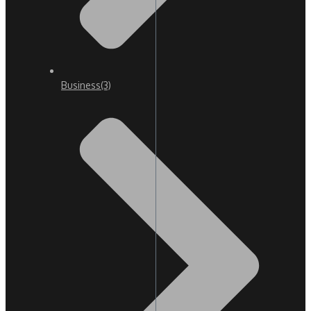
Business
(3)