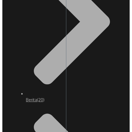
Berita
(20)