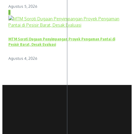
Agustus 5, 2026
3
MTM Soroti Dugaan Penyimpangan Proyek Pengaman Pantai di
Pesisir Barat, Desak Evaluasi
Agustus 4, 2026