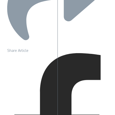
Share Article