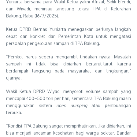
Yuniarta bersama para Wakil Ketua yakni Afrizal, Sidik Efendi,
dan Wiyadi, meninjau langsung lokasi TPA di Kelurahan
Bakung, Rabu (16/7/2025).
Ketua DPRD Bernas Yuniarta menegaskan perlunya langkah
cepat dan konkret dari Pemerintah Kota untuk mengatasi
persoalan pengelolaan sampah di TPA Bakung.
“Pemkot harus segera mengambil tindakan nyata. Masalah
sampah ini tidak bisa dibiarkan berlarut-larut karena
berdampak langsung pada masyarakat dan lingkungan,”
ujarnya.
Wakil Ketua DPRD Wiyadi menyoroti volume sampah yang
mencapai 400–500 ton per hari, sementara TPA Bakung masih
menggunakan sistem
open dumping
atau pembuangan
terbuka.
“Kondisi TPA Bakung sangat memprihatinkan. Jika dibiarkan, ini
bisa menjadi ancaman kesehatan bagi warga sekitar. Bandar