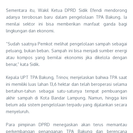
Sementara itu, Wakil Ketua DPRD Sidik Efendi mendorong
adanya terobosan baru dalam pengelolaan TPA Bakung. Ia
menilai sektor ini bisa memberikan manfaat ganda bagi
lingkungan dan ekonomi.
“Sudah saatnya Pemkot melihat pengelolaan sampah sebagai
peluang, bukan beban. Sampah ini bisa menjadi sumber energi
atau kompos yang bernilai ekonomis jika dikelola dengan
benar,” kata Sidik.
Kepala UPT TPA Bakung, Trinov, menjelaskan bahwa TPA saat
ini memiliki luas lahan 13,6 hektar dan telah beroperasi selama
bertahun-tahun sebagai satu-satunya tempat pembuangan
akhir sampah di Kota Bandar Lampung. Namun, hingga kini
belum ada sistem pengelolaan terpadu yang dijalankan secara
menyeluruh.
Para pimpinan DPRD menegaskan akan terus memantau
perkembangan penanganan TPA Bakung dan berencana