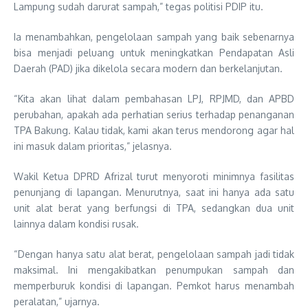
Lampung sudah darurat sampah,” tegas politisi PDIP itu.
Ia menambahkan, pengelolaan sampah yang baik sebenarnya
bisa menjadi peluang untuk meningkatkan Pendapatan Asli
Daerah (PAD) jika dikelola secara modern dan berkelanjutan.
“Kita akan lihat dalam pembahasan LPJ, RPJMD, dan APBD
perubahan, apakah ada perhatian serius terhadap penanganan
TPA Bakung. Kalau tidak, kami akan terus mendorong agar hal
ini masuk dalam prioritas,” jelasnya.
Wakil Ketua DPRD Afrizal turut menyoroti minimnya fasilitas
penunjang di lapangan. Menurutnya, saat ini hanya ada satu
unit alat berat yang berfungsi di TPA, sedangkan dua unit
lainnya dalam kondisi rusak.
“Dengan hanya satu alat berat, pengelolaan sampah jadi tidak
maksimal. Ini mengakibatkan penumpukan sampah dan
memperburuk kondisi di lapangan. Pemkot harus menambah
peralatan,” ujarnya.