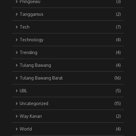
Pringsewu
(3)
Tanggamus
(2)
Tech
(7)
Technology
(4)
Trending
(4)
Tulang Bawang
(4)
Tulang Bawang Barat
(16)
UBL
(5)
Uncategorized
(15)
Way Kanan
(2)
World
(4)