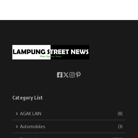
Category List
AGAK LAIN
(8)
Automobiles
(3)