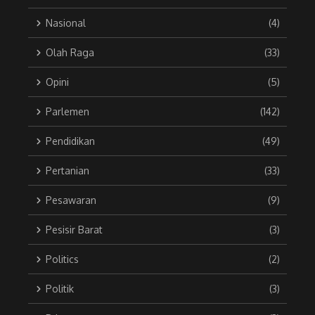
Nasional
(4)
Olah Raga
(33)
Opini
(5)
Parlemen
(142)
Pendidikan
(49)
Pertanian
(33)
Pesawaran
(9)
Pesisir Barat
(3)
Politics
(2)
Politik
(3)