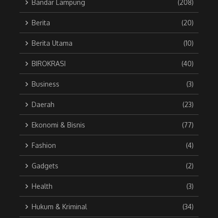
Bandar Lampung
(208)
Berita
(20)
Berita Utama
(10)
BIROKRASI
(40)
Business
(3)
Daerah
(23)
Ekonomi & Bisnis
(77)
Fashion
(4)
Gadgets
(2)
Health
(3)
Hukum & Kriminal
(34)