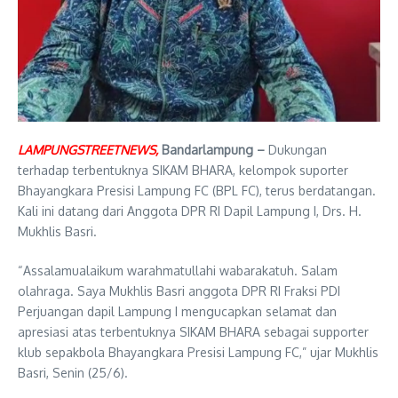
LAMPUNGSTREETNEWS,
Bandarlampung –
Dukungan
terhadap terbentuknya SIKAM BHARA, kelompok suporter
Bhayangkara Presisi Lampung FC (BPL FC), terus berdatangan.
Kali ini datang dari Anggota DPR RI Dapil Lampung I, Drs. H.
Mukhlis Basri.
“Assalamualaikum warahmatullahi wabarakatuh. Salam
olahraga. Saya Mukhlis Basri anggota DPR RI Fraksi PDI
Perjuangan dapil Lampung I mengucapkan selamat dan
apresiasi atas terbentuknya SIKAM BHARA sebagai supporter
klub sepakbola Bhayangkara Presisi Lampung FC,” ujar Mukhlis
Basri, Senin (25/6).