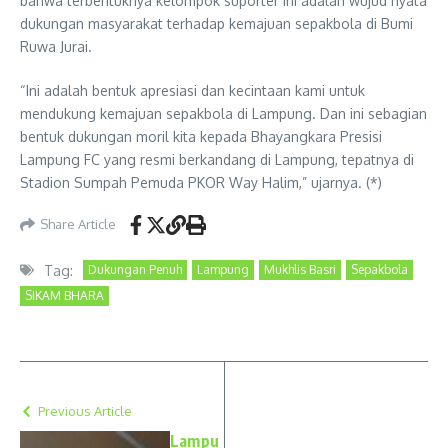
bahwa terbentuknya kelompok suporter ini adalah wujud nyata
dukungan masyarakat terhadap kemajuan sepakbola di Bumi
Ruwa Jurai.
“Ini adalah bentuk apresiasi dan kecintaan kami untuk
mendukung kemajuan sepakbola di Lampung. Dan ini sebagian
bentuk dukungan moril kita kepada Bhayangkara Presisi
Lampung FC yang resmi berkandang di Lampung, tepatnya di
Stadion Sumpah Pemuda PKOR Way Halim,” ujarnya. (*)
Share Article
Tag:
Dukungan Penuh
Lampung
Mukhlis Basri
Sepakbola
SIKAM BHARA
Previous Article
Lampu