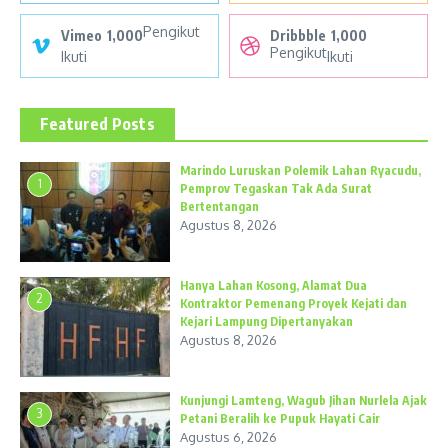
Pengikut
Vimeo
1,000
Dribbble
1,000
Pengikut
Ikuti
Ikuti
Featured Posts
Marindo Luruskan Polemik Lahan Ryacudu,
1
Pemprov Tegaskan Tak Ada Surat
Bertentangan
Agustus 8, 2026
Hanya Lahan Kosong, Alamat Dua
2
Kontraktor Pemenang Proyek Kejati dan
Kejari Lampung Dipertanyakan
Agustus 8, 2026
Kunjungi Lamteng, Wagub Jihan Nurlela Ajak
3
Petani Beralih ke Pupuk Hayati Cair
Agustus 6, 2026