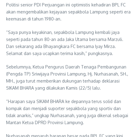
Politisi senior PDI Perjuangan ini optimistis kehadiran BPL FC
akan mengembalikan kejayaan sepakbola Lampung seperti era
keemasan di tahun 1980-an.
“Saya punya keyakinan, sepakbola Lampung kembali jaya
seperti pada tahun 80-an ada Jaka Utama bersama Marzuli.
Dan sekarang ada Bhayangkara FC bersama Iyay Mirza.
Selamat dan saya ucapkan terima kasih,” pungkasnya.
Sebelumnya, Ketua Pengurus Daerah Tenaga Pembangunan
(Pengda TP) Sriwijaya Provinsi Lampung, Hj. Nurhasanah, SH.,
MH., juga turut memberikan dukungan terhadap deklarasi
SIKAM BHARA yang dilakukan Kamis (22/5) lalu.
“Harapan saya SIKAM BHARA ke depannya terus solid dan
kompak dan menjadi suporter sepakbola yang sportiv dan
tidak anarkis,” ungkap Nurhasanah, yang juga dikenal sebagai
Mantan Ketua DPRD Provinsi Lampung.
Nurhasanah menaruh harapan besar pada BPL FC yang kini