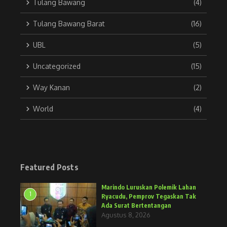
Tulang Bawang
(4)
Tulang Bawang Barat
(16)
UBL
(5)
Uncategorized
(15)
Way Kanan
(2)
World
(4)
Featured Posts
Marindo Luruskan Polemik Lahan
1
Ryacudu, Pemprov Tegaskan Tak
Ada Surat Bertentangan
Agustus 8, 2026