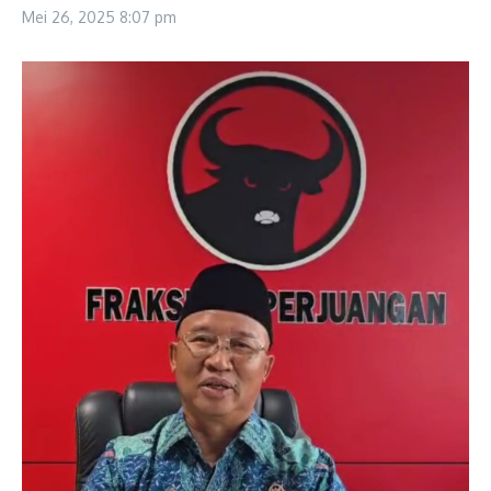
Mei 26, 2025
8:07 pm