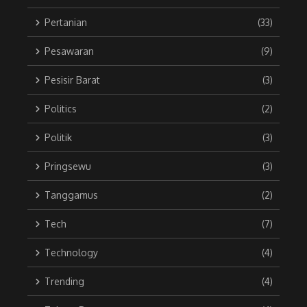
Pertanian
(33)
Pesawaran
(9)
Pesisir Barat
(3)
Politics
(2)
Politik
(3)
Pringsewu
(3)
Tanggamus
(2)
Tech
(7)
Technology
(4)
Trending
(4)