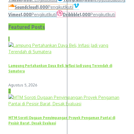
Soundcloud
1,000
Pengikut
Ikuti
Vimeo
1,000
Pengikut
Ikuti
Dribbble
1,000
Pengikut
Ikuti
Featured Posts
1
Lampung Pertahankan Daya Beli, Inflasi Jadi yang Terendah di
Sumatera
Agustus 5, 2026
2
MTM Soroti Dugaan Penyimpangan Proyek Pengaman Pantai di
Pesisir Barat, Desak Evaluasi