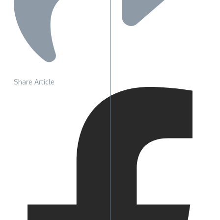
Share Article