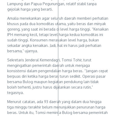
Lampung dan Papua Pegunungan, relatif stabil tanpa
gejolak harga yang berarti.
Amalia menekankan agar seluruh daerah memberi perhatian
khusus pada dua komoditas utama, yaitu beras dan minyak
goreng, yang saat ini berada di level harga tinggi. “Kenaikan
IPH memang kecil, tetapi level harga kedua komoditas ini
sudah tinggi. Konsumen merasakan level harga, bukan
sekadar angka kenaikan. Jadi, hal ini harus jadi perhatian
bersama,” ujarnya.
Sekretaris Jenderal Kemendagri, Tomsi Tohir, turut
mengingatkan pemerintah daerah untuk menjaga
konsistensi dalam pengendalian harga beras. “Jangan cepat
berpuas diri ketika harga beras turun sedikit. Operasi pasar
bersama Bulog maupun kegiatan pendukung lain tidak
boleh terhenti, justru harus dijalankan secara rutin,”
tegasnya.
Menurut catatan, ada 93 daerah yang dalam dua hingga
tiga minggu terakhir belum menunjukkan penurunan harga
beras. Untuk itu, Tomsi meminta Bulog bersama pemerintah