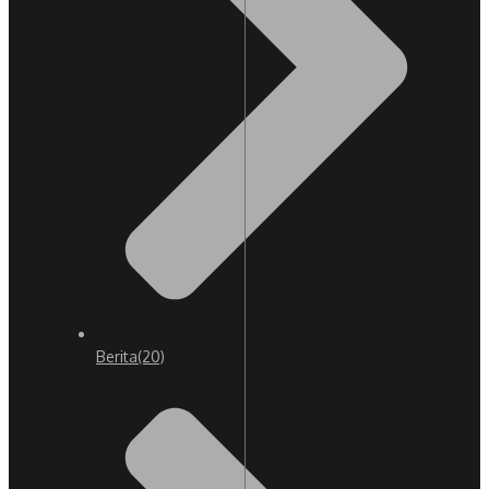
Berita
(20)