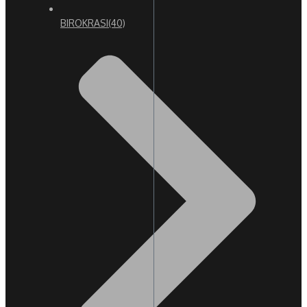
BIROKRASI
(40)