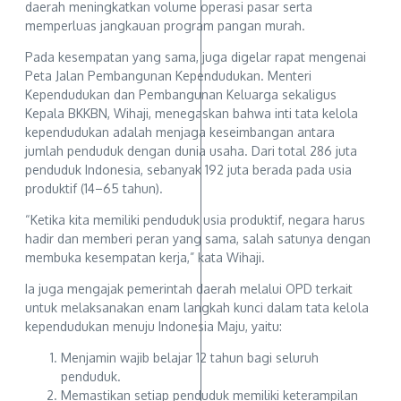
daerah meningkatkan volume operasi pasar serta
memperluas jangkauan program pangan murah.
Pada kesempatan yang sama, juga digelar rapat mengenai
Peta Jalan Pembangunan Kependudukan. Menteri
Kependudukan dan Pembangunan Keluarga sekaligus
Kepala BKKBN, Wihaji, menegaskan bahwa inti tata kelola
kependudukan adalah menjaga keseimbangan antara
jumlah penduduk dengan dunia usaha. Dari total 286 juta
penduduk Indonesia, sebanyak 192 juta berada pada usia
produktif (14–65 tahun).
“Ketika kita memiliki penduduk usia produktif, negara harus
hadir dan memberi peran yang sama, salah satunya dengan
membuka kesempatan kerja,” kata Wihaji.
Ia juga mengajak pemerintah daerah melalui OPD terkait
untuk melaksanakan enam langkah kunci dalam tata kelola
kependudukan menuju Indonesia Maju, yaitu:
Menjamin wajib belajar 12 tahun bagi seluruh
penduduk.
Memastikan setiap penduduk memiliki keterampilan