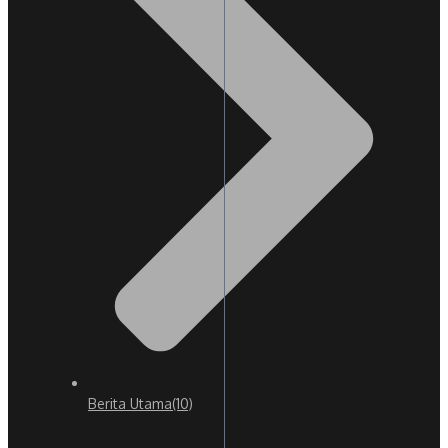
Berita Utama
(10)