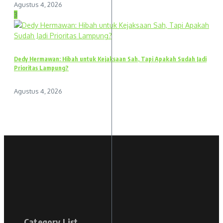
Agustus 4, 2026
3
Dedy Hermawan: Hibah untuk Kejaksaan Sah, Tapi Apakah Sudah Jadi
Prioritas Lampung?
Agustus 4, 2026
Category List