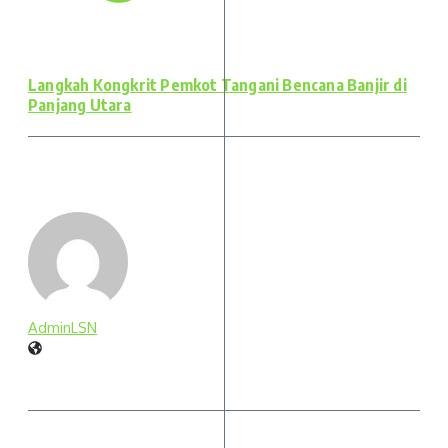
Langkah Kongkrit Pemkot Tangani Bencana Banjir di
Panjang Utara
AdminLSN