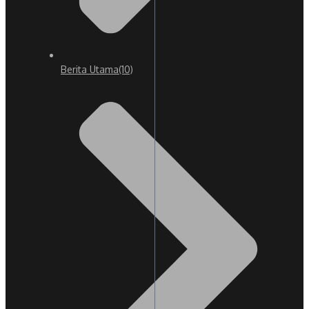
Berita Utama
(10)