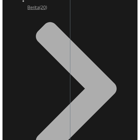
Berita
(20)