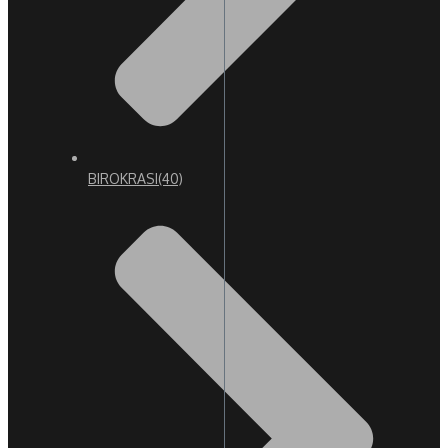
BIROKRASI
(40)