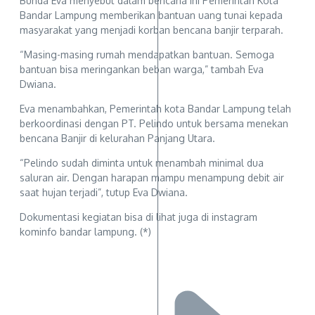
Bunda Eva menyebut dalam bencana ini Pemerintah Kota
Bandar Lampung memberikan bantuan uang tunai kepada
masyarakat yang menjadi korban bencana banjir terparah.
“Masing-masing rumah mendapatkan bantuan. Semoga
bantuan bisa meringankan beban warga,” tambah Eva
Dwiana.
Eva menambahkan, Pemerintah kota Bandar Lampung telah
berkoordinasi dengan PT. Pelindo untuk bersama menekan
bencana Banjir di kelurahan Panjang Utara.
“Pelindo sudah diminta untuk menambah minimal dua
saluran air. Dengan harapan mampu menampung debit air
saat hujan terjadi”, tutup Eva Dwiana.
Dokumentasi kegiatan bisa di lihat juga di instagram
kominfo bandar lampung. (*)