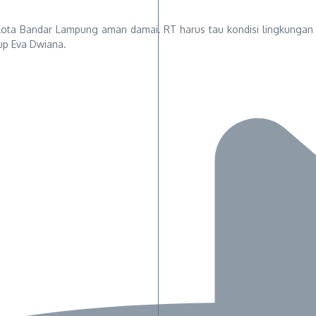
i Kota Bandar Lampung aman damai. RT harus tau kondisi lingkungan 
up Eva Dwiana.