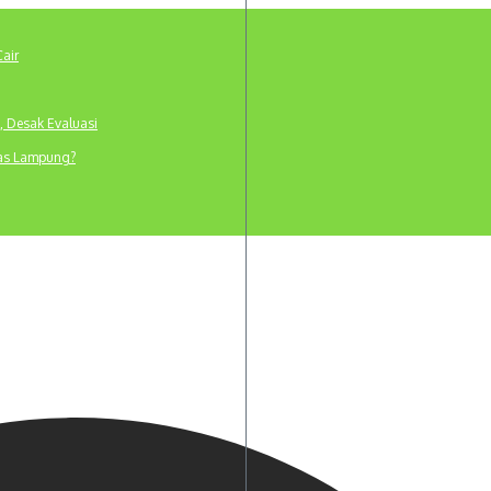
Cair
, Desak Evaluasi
tas Lampung?