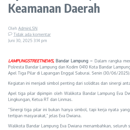
Keamanan Daerah
Oleh
AdminLSN
Tidak ada komentar
Juni 30, 2025
3:14 pm
LAMPUNGSTREETNEWS,
Bandar Lampung –
Dalam rangka memp
Polresta Bandar Lampung dan Kodim 0410 Kota Bandar Lampun
Apel Tiga Pilar di Lapangan Enggal Saburai. Senin (30/06/2025)
Kegiatan ini menjadi simbol penting dari soliditas dan sinergi 
Apel tiga pilar dipimpin oleh Walikota Bandar Lampung Eva Dwi
Lingkungan, Ketua RT dan Linmas.
“Sinergi tiga pilar ini bukan hanya simbol, tapi kerja nyata 
tertipan masyarakat,” jelas Eva Dwiana.
Walikota Bandar Lampung Eva Dwiana menambahkan, seluruh sek