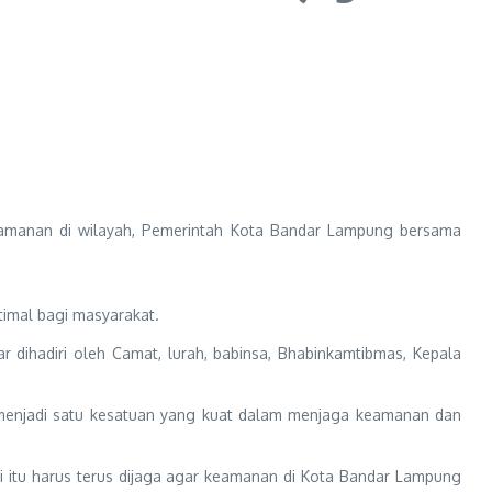
eamanan di wilayah, Pemerintah Kota Bandar Lampung bersama
timal bagi masyarakat.
r dihadiri oleh Camat, lurah, babinsa, Bhabinkamtibmas, Kepala
rus menjadi satu kesatuan yang kuat dalam menjaga keamanan dan
 itu harus terus dijaga agar keamanan di Kota Bandar Lampung