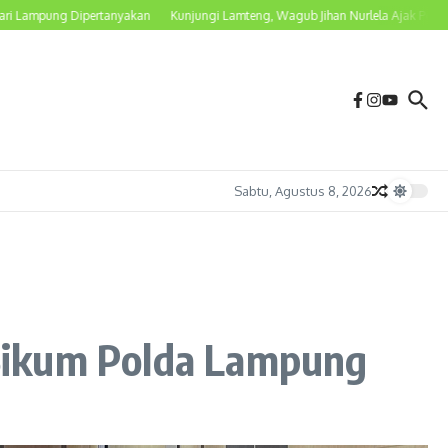
pung Dipertanyakan
Kunjungi Lamteng, Wagub Jihan Nurlela Ajak Petani Beralih 
Sabtu, Agustus 8, 2026
Sikum Polda Lampung