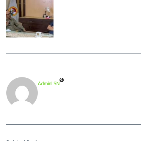
AdminLSN