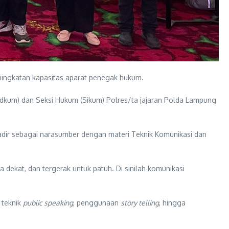
ingkatan kapasitas aparat penegak hukum.
idkum) dan Seksi Hukum (Sikum) Polres/ta jajaran Polda Lampung
hadir sebagai narasumber dengan materi Teknik Komunikasi dan
kat, dan tergerak untuk patuh. Di sinilah komunikasi
 teknik
public speaking
, penggunaan
story telling
, hingga