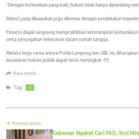
“Dengan komunikasi yang baik, hukum tidak hanya dipandang mena
Materi yang dibawakan juga dikemas dengan pendekatan experienti
Peserta diajak langsung mempraktikkan keterampilan komunikasi 
serta pencegahan kekerasan dalam rumah tangga.
Melalui kerja sama antara Polda Lampung dan UBL ini, diharapkan
kesadaran hukum publik dapat terus meningkat. (*)
Share Article
Tag:
ubl
Previous Article
Gubernur Ngebut Cari PAD, Yozi Min