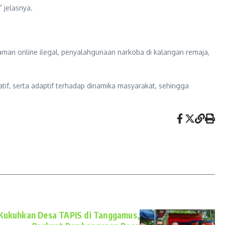
 jelasnya.
aman online ilegal, penyalahgunaan narkoba di kalangan remaja,
tif, serta adaptif terhadap dinamika masyarakat, sehingga
Kukuhkan Desa TAPIS di Tanggamus,