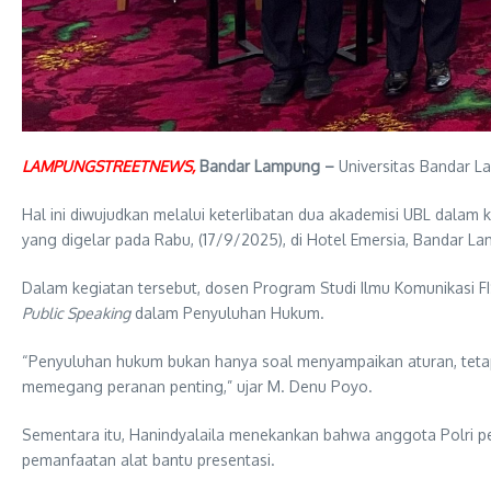
LAMPUNGSTREETNEWS,
Bandar Lampung –
Universitas Bandar L
Hal ini diwujudkan melalui keterlibatan dua akademisi UBL dal
yang digelar pada Rabu, (17/9/2025), di Hotel Emersia, Bandar L
Dalam kegiatan tersebut, dosen Program Studi Ilmu Komunikasi FI
Public Speaking
dalam Penyuluhan Hukum.
“Penyuluhan hukum bukan hanya soal menyampaikan aturan, tetap
memegang peranan penting,” ujar M. Denu Poyo.
Sementara itu, Hanindyalaila menekankan bahwa anggota Polri per
pemanfaatan alat bantu presentasi.