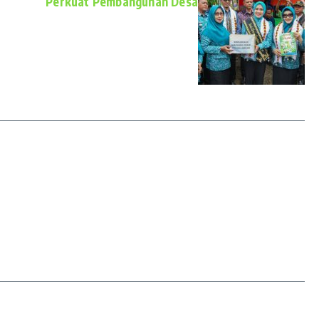
Perkuat Pembangunan Desa