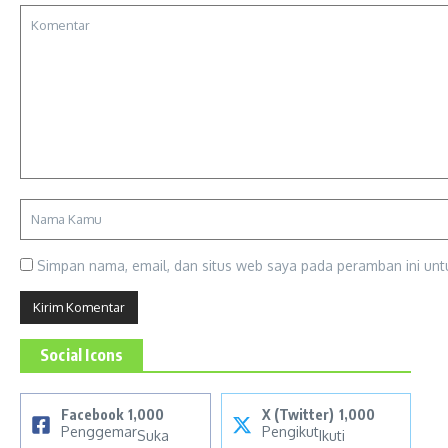
Simpan nama, email, dan situs web saya pada peramban ini unt
Social Icons
Facebook
1,000
X (Twitter)
1,000
Penggemar
Pengikut
Suka
Ikuti