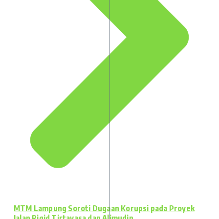
MTM Lampung Soroti Dugaan Korupsi pada Proyek
Jalan Rigid Tirtayasa dan Alimudin