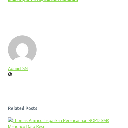
AdminLSN
Related Posts