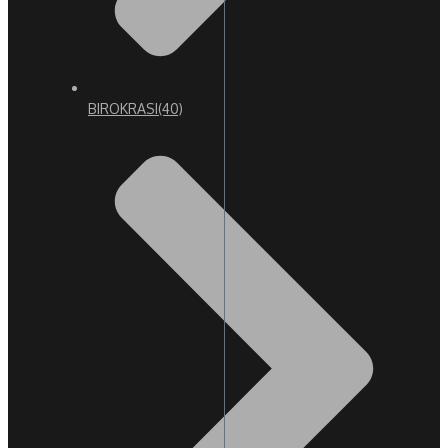
BIROKRASI
(40)