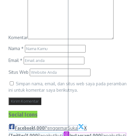
Komentar
Nama
*
Email
*
Situs Web
Simpan nama, email, dan situs web saya pada peramban
ini untuk komentar saya berikutnya.
Social Icons
Facebook
1,000
Penggemar
Suka
X
(Twitter)
1,000
Pengikut
Ikuti
Instagram
1,000
Pengikut
Ikuti