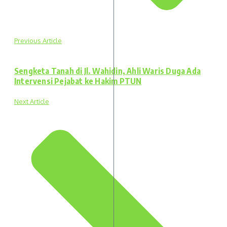
Previous Article
Sengketa Tanah di Jl. Wahidin, Ahli Waris Duga Ada
Intervensi Pejabat ke Hakim PTUN
Next Article