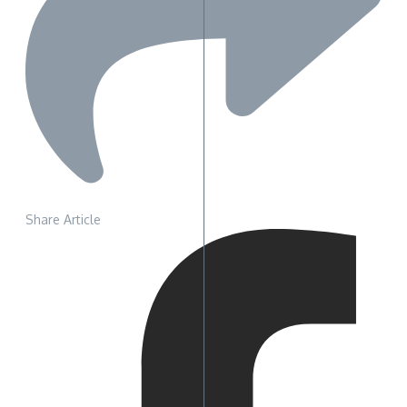
Share Article