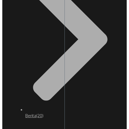
Berita
(20)