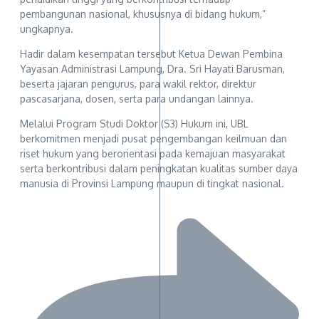
pembangunan nasional, khususnya di bidang hukum,”
ungkapnya.
Hadir dalam kesempatan tersebut Ketua Dewan Pembina
Yayasan Administrasi Lampung, Dra. Sri Hayati Barusman,
beserta jajaran pengurus, para wakil rektor, direktur
pascasarjana, dosen, serta para undangan lainnya.
Melalui Program Studi Doktor (S3) Hukum ini, UBL
berkomitmen menjadi pusat pengembangan keilmuan dan
riset hukum yang berorientasi pada kemajuan masyarakat
serta berkontribusi dalam peningkatan kualitas sumber daya
manusia di Provinsi Lampung maupun di tingkat nasional.