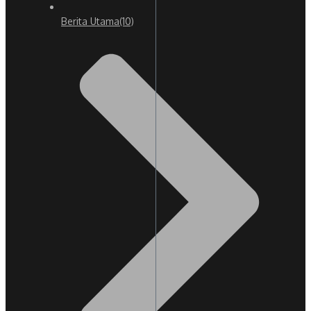
Berita Utama
(10)