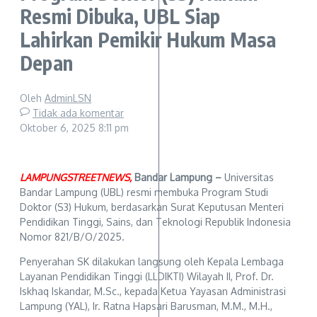
Resmi Dibuka, UBL Siap
Lahirkan Pemikir Hukum Masa
Depan
Oleh
AdminLSN
Tidak ada komentar
Oktober 6, 2025
8:11 pm
LAMPUNGSTREETNEWS,
Bandar Lampung –
Universitas
Bandar Lampung (UBL) resmi membuka Program Studi
Doktor (S3) Hukum, berdasarkan Surat Keputusan Menteri
Pendidikan Tinggi, Sains, dan Teknologi Republik Indonesia
Nomor 821/B/O/2025.
Penyerahan SK dilakukan langsung oleh Kepala Lembaga
Layanan Pendidikan Tinggi (LLDIKTI) Wilayah II, Prof. Dr.
Iskhaq Iskandar, M.Sc., kepada Ketua Yayasan Administrasi
Lampung (YAL), Ir. Ratna Hapsari Barusman, M.M., M.H.,