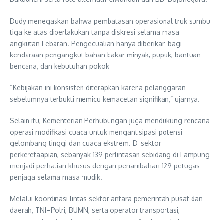
Dudy menegaskan bahwa pembatasan operasional truk sumbu
tiga ke atas diberlakukan tanpa diskresi selama masa
angkutan Lebaran. Pengecualian hanya diberikan bagi
kendaraan pengangkut bahan bakar minyak, pupuk, bantuan
bencana, dan kebutuhan pokok.
“Kebijakan ini konsisten diterapkan karena pelanggaran
sebelumnya terbukti memicu kemacetan signifikan,” ujarnya.
Selain itu, Kementerian Perhubungan juga mendukung rencana
operasi modifikasi cuaca untuk mengantisipasi potensi
gelombang tinggi dan cuaca ekstrem. Di sektor
perkeretaapian, sebanyak 139 perlintasan sebidang di Lampung
menjadi perhatian khusus dengan penambahan 129 petugas
penjaga selama masa mudik.
Melalui koordinasi lintas sektor antara pemerintah pusat dan
daerah, TNI–Polri, BUMN, serta operator transportasi,