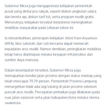
Gubernur Mirza juga mengapresiasi kebijakan pemerintah
pusat yang dinilai pro-rakyat, seperti diskon angkutan udara
dan kereta api, diskon tarif tol, serta program mudik gratis.
Menurutnya, kebijakan tersebut berpotensi meningkatkan
mobilitas masyarakat pada Lebaran tahun ini.
Ia menambahkan, penerapan kebijakan
Work From Anywhere
(WFA), libur sekolah, dan cuti bersama dapat memecah
kepadatan arus mudik. Namun demikian, peningkatan mobilitas
tetap harus diantisipasi melalui kesiapan infrastruktur dan
sumber daya manusia.
Dalam kesempatan tersebut, Gubernur Mirza juga
memaparkan kondisi jalan provinsi dengan status mantap yang
telah mencapai 79,79 persen. Pemerintah Provinsi Lampung
menargetkan tidak ada lagi lubang di jalan provinsi sebelum
puncak arus mudik. Percepatan perbaikan juga dilakukan pada
ruas jalan nasional serta jalan kabupaten/kota melalui skema
swakelola.