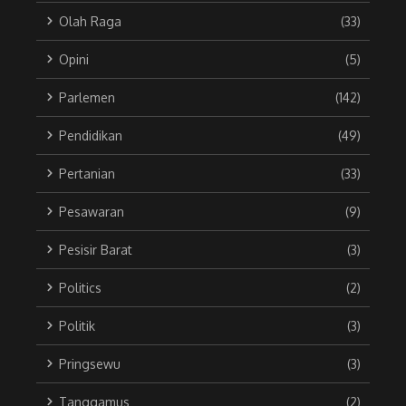
Olah Raga
(33)
Opini
(5)
Parlemen
(142)
Pendidikan
(49)
Pertanian
(33)
Pesawaran
(9)
Pesisir Barat
(3)
Politics
(2)
Politik
(3)
Pringsewu
(3)
Tanggamus
(2)