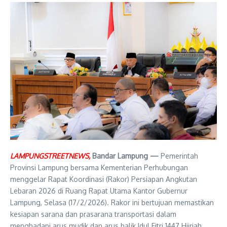
LAMPUNGSTREETNEWS,
Bandar Lampung —
Pemerintah
Provinsi Lampung bersama Kementerian Perhubungan
menggelar Rapat Koordinasi (Rakor) Persiapan Angkutan
Lebaran 2026 di Ruang Rapat Utama Kantor Gubernur
Lampung, Selasa (17/2/2026). Rakor ini bertujuan memastikan
kesiapan sarana dan prasarana transportasi dalam
menghadapi arus mudik dan arus balik Idul Fitri 1447 Hijriah.