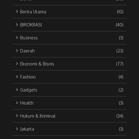
Berita Utama
(10)
BIROKRASI
(40)
Business
(3)
Daerah
(23)
Ekonomi & Bisnis
(77)
Fashion
(4)
Gadgets
(2)
Health
(3)
Hukum & Kriminal
(34)
Jakarta
(3)