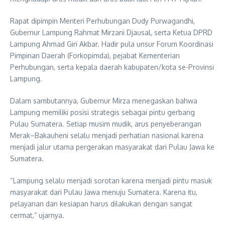
Rapat dipimpin Menteri Perhubungan
Dudy Purwagandhi
,
Gubernur Lampung
Rahmat Mirzani Djausal
, serta Ketua DPRD
Lampung
Ahmad Giri Akbar
. Hadir pula unsur Forum Koordinasi
Pimpinan Daerah (Forkopimda), pejabat Kementerian
Perhubungan, serta kepala daerah kabupaten/kota se-Provinsi
Lampung.
Dalam sambutannya, Gubernur Mirza menegaskan bahwa
Lampung memiliki posisi strategis sebagai pintu gerbang
Pulau Sumatera. Setiap musim mudik, arus penyeberangan
Merak–Bakauheni selalu menjadi perhatian nasional karena
menjadi jalur utama pergerakan masyarakat dari Pulau Jawa ke
Sumatera.
“Lampung selalu menjadi sorotan karena menjadi pintu masuk
masyarakat dari Pulau Jawa menuju Sumatera. Karena itu,
pelayanan dan kesiapan harus dilakukan dengan sangat
cermat,” ujarnya.