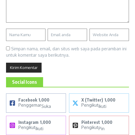
Simpan nama, email, dan situs web saya pada peramban ini
untuk komentar saya berikutnya.
Social Icons
Facebook
1,000
X (Twitter)
1,000
Penggemar
Pengikut
Suka
Ikuti
Instagram
1,000
Pinterest
1,000
Pengikut
Pengikut
Ikuti
Pin