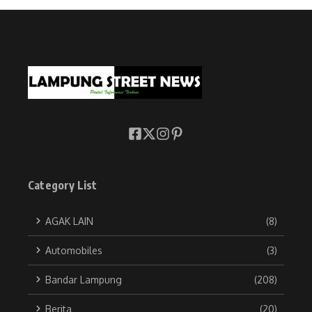
Category List
AGAK LAIN
(8)
Automobiles
(3)
Bandar Lampung
(208)
Berita
(20)