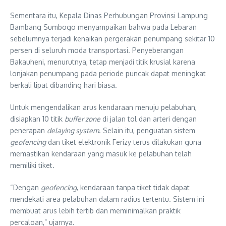
Sementara itu, Kepala Dinas Perhubungan Provinsi Lampung
Bambang Sumbogo
menyampaikan bahwa pada Lebaran
sebelumnya terjadi kenaikan pergerakan penumpang sekitar 10
persen di seluruh moda transportasi. Penyeberangan
Bakauheni, menurutnya, tetap menjadi titik krusial karena
lonjakan penumpang pada periode puncak dapat meningkat
berkali lipat dibanding hari biasa.
Untuk mengendalikan arus kendaraan menuju pelabuhan,
disiapkan 10 titik
buffer zone
di jalan tol dan arteri dengan
penerapan
delaying system
. Selain itu, penguatan sistem
geofencing
dan tiket elektronik Ferizy terus dilakukan guna
memastikan kendaraan yang masuk ke pelabuhan telah
memiliki tiket.
“Dengan
geofencing
, kendaraan tanpa tiket tidak dapat
mendekati area pelabuhan dalam radius tertentu. Sistem ini
membuat arus lebih tertib dan meminimalkan praktik
percaloan,” ujarnya.