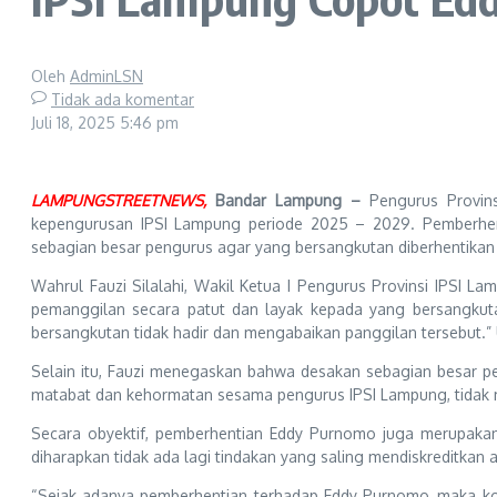
Oleh
AdminLSN
Tidak ada komentar
Juli 18, 2025
5:46 pm
LAMPUNGSTREETNEWS,
Bandar Lampung –
Pengurus Provin
kepengurusan IPSI Lampung periode 2025 – 2029. Pemberhent
sebagian besar pengurus agar yang bersangkutan diberhentikan 
Wahrul Fauzi Silalahi, Wakil Ketua I Pengurus Provinsi IPSI 
pemanggilan secara patut dan layak kepada yang bersangkuta
bersangkutan tidak hadir dan mengabaikan panggilan tersebut.” 
Selain itu, Fauzi menegaskan bahwa desakan sebagian besar pen
matabat dan kehormatan sesama pengurus IPSI Lampung, tidak me
Secara obyektif, pemberhentian Eddy Purnomo juga merupakan 
diharapkan tidak ada lagi tindakan yang saling mendiskreditkan a
“Sejak adanya pemberhentian terhadap Eddy Purnomo, maka kons