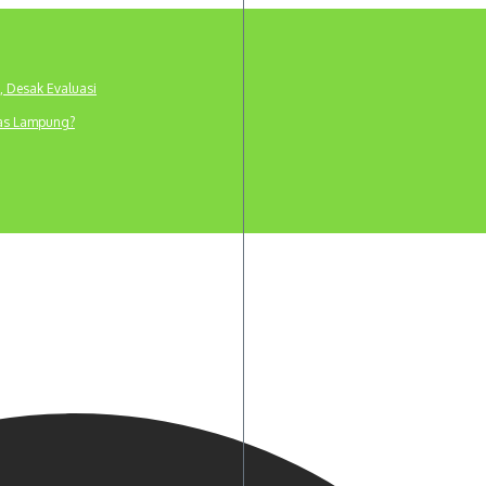
, Desak Evaluasi
tas Lampung?