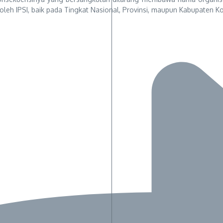
leh IPSI, baik pada Tingkat Nasional, Provinsi, maupun Kabupaten Kota