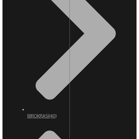
BIROKRASI
(40)