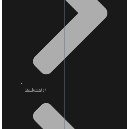
Gadgets
(2)