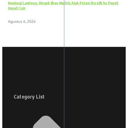
Kunjungi Lamteng, Wagub Jihan Nurlela Ajak Petani Beralih ke Pupuk
Hayati Cair
Agustus 6, 2026
Category List