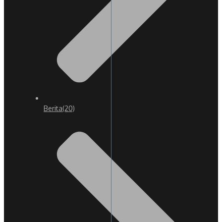
Berita
(20)