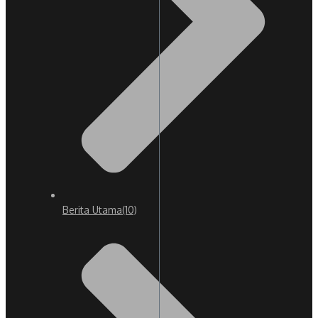
Berita Utama
(10)