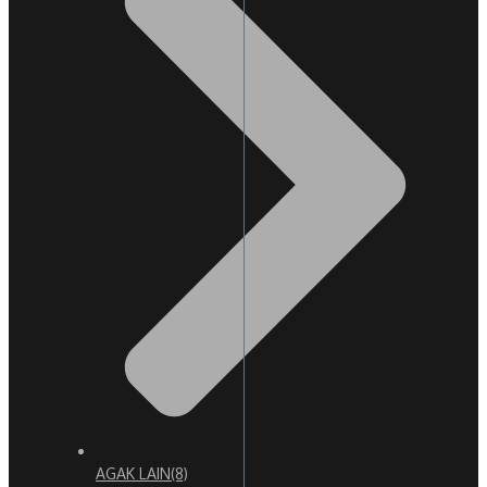
AGAK LAIN
(8)