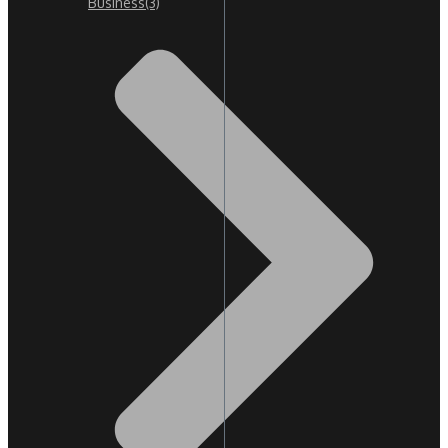
Business
(3)