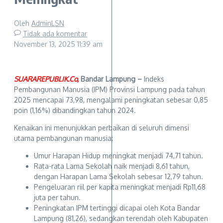
Oleh
AdminLSN
Tidak ada komentar
November 13, 2025
11:39 am
SUARAREPUBLIK.Co,
Bandar Lampung –
Indeks
Pembangunan Manusia (IPM) Provinsi Lampung pada tahun
2025 mencapai 73,98, mengalami peningkatan sebesar 0,85
poin (1,16%) dibandingkan tahun 2024.
Kenaikan ini menunjukkan perbaikan di seluruh dimensi
utama pembangunan manusia:
Umur Harapan Hidup meningkat menjadi 74,71 tahun.
Rata-rata Lama Sekolah naik menjadi 8,61 tahun,
dengan Harapan Lama Sekolah sebesar 12,79 tahun.
Pengeluaran riil per kapita meningkat menjadi Rp11,68
juta per tahun.
Peningkatan IPM tertinggi dicapai oleh Kota Bandar
Lampung (81,26), sedangkan terendah oleh Kabupaten