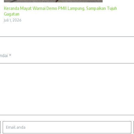
Keranda Mayat Warnai Demo PMII Lampung, Sampaikan Tujuh
Gugatan
Juli 1, 2026
andai
*