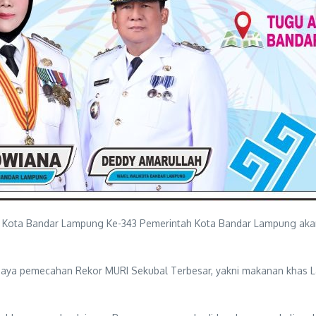
 Kota Bandar Lampung Ke-343 Pemerintah Kota Bandar Lampung akan
paya pemecahan Rekor MURI Sekubal Terbesar, yakni makanan khas La