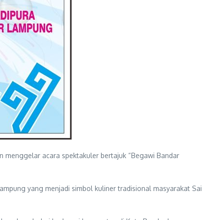
 menggelar acara spektakuler bertajuk “Begawi Bandar
mpung yang menjadi simbol kuliner tradisional masyarakat Sai