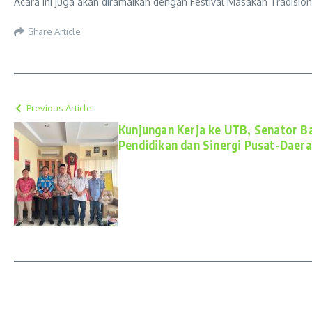
Acara ini juga akan diramaikan dengan Festival Masakan Tradisi
Share Article
Previous Article
Kunjungan Kerja ke UTB, Senator B
Pendidikan dan Sinergi Pusat-Daer