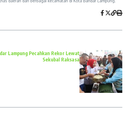
 khas daerah dari berbagai kecamatan di Kota Bandar Lampung.
andar Lampung Pecahkan Rekor Lewat
Sekubal Raksasa