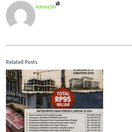
AdminLSN
Related Posts