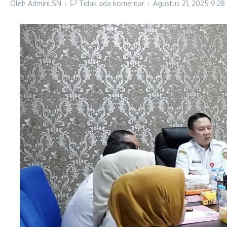
Oleh
AdminLSN
Tidak ada komentar
Agustus 21, 2025
9:28