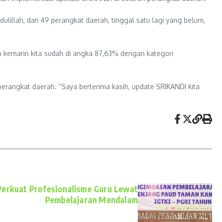
llah, dari 49 perangkat daerah, tinggal satu lagi yang belum,
un kemarin kita sudah di angka 87,63% dengan kategori
angkat daerah. “Saya berterima kasih, update SRIKANDI kita
erkuat Profesionalisme Guru Lewat
Pembelajaran Mendalam