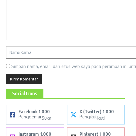
Simpan nama, email, dan situs web saya pada peramban ini unt
Social Icons
Facebook
1,000
X (Twitter)
1,000
Penggemar
Pengikut
Suka
Ikuti
Instagram
1,000
Pinterest
1,000