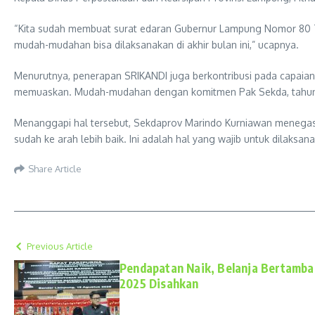
“Kita sudah membuat surat edaran Gubernur Lampung Nomor 80 Tah
mudah-mudahan bisa dilaksanakan di akhir bulan ini,” ucapnya.
Menurutnya, penerapan SRIKANDI juga berkontribusi pada capaian i
memuaskan. Mudah-mudahan dengan komitmen Pak Sekda, tahun in
Menanggapi hal tersebut, Sekdaprov Marindo Kurniawan menegask
sudah ke arah lebih baik. Ini adalah hal yang wajib untuk dilaksan
Share Article
Previous Article
Pendapatan Naik, Belanja Bertamb
2025 Disahkan