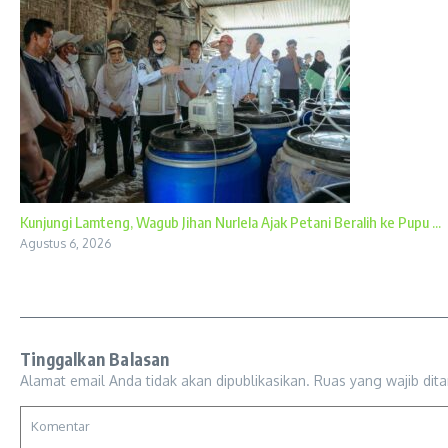
Kunjungi Lamteng, Wagub Jihan Nurlela Ajak Petani Beralih ke Pupu ...
Agustus 6, 2026
Tinggalkan Balasan
Alamat email Anda tidak akan dipublikasikan.
Ruas yang wajib dit