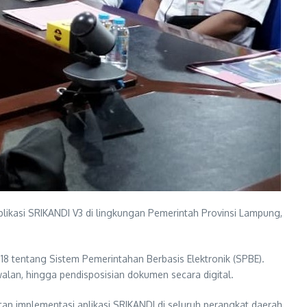
ikasi SRIKANDI V3 di lingkungan Pemerintah Provinsi Lampung,
018 tentang Sistem Pemerintahan Berbasis Elektronik (SPBE).
alan, hingga pendisposisian dokumen secara digital.
an implementasi aplikasi SRIKANDI di seluruh perangkat daerah.