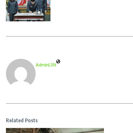
AdminLSN
Related Posts