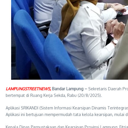
LAMPUNGSTREETNEWS,
Bandar Lampung –
Sekretaris Daerah Pr
bertempat di Ruang Kerja Sekda, Rabu (20/8/2025).
Aplikasi SRIKANDI (Sistem Informasi Kearsipan Dinamis Terintegra
Aplikasi ini bertujuan mempermudah tata kelola kearsipan, mulai 
Kepala Dinas Perpustakaan dan Kearsipan Provinsi Lampung, Fitri