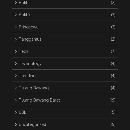
Politics
(2)
Politik
(3)
Pringsewu
(3)
Tanggamus
(2)
Tech
(7)
Technology
(4)
Trending
(4)
Tulang Bawang
(4)
Tulang Bawang Barat
(16)
UBL
(5)
Uncategorized
(15)