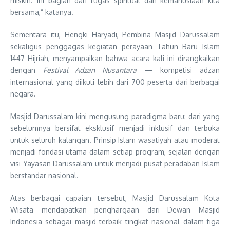
miskin. Ini bagian dari tugas spiritual dan kemanusiaan kita
bersama,” katanya.
Sementara itu, Hengki Haryadi, Pembina Masjid Darussalam
sekaligus penggagas kegiatan perayaan Tahun Baru Islam
1447 Hijriah, menyampaikan bahwa acara kali ini dirangkaikan
dengan
Festival Adzan Nusantara
— kompetisi adzan
internasional yang diikuti lebih dari 700 peserta dari berbagai
negara.
Masjid Darussalam kini mengusung paradigma baru: dari yang
sebelumnya bersifat eksklusif menjadi inklusif dan terbuka
untuk seluruh kalangan. Prinsip Islam wasatiyah atau moderat
menjadi fondasi utama dalam setiap program, sejalan dengan
visi Yayasan Darussalam untuk menjadi pusat peradaban Islam
berstandar nasional.
Atas berbagai capaian tersebut, Masjid Darussalam Kota
Wisata mendapatkan penghargaan dari Dewan Masjid
Indonesia sebagai masjid terbaik tingkat nasional dalam tiga