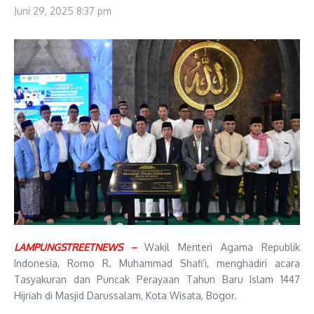
Juni 29, 2025
8:37 pm
LAMPUNGSTREETNEWS –
Wakil Menteri Agama Republik
Indonesia, Romo R. Muhammad Shafi’i, menghadiri acara
Tasyakuran dan Puncak Perayaan Tahun Baru Islam 1447
Hijriah di Masjid Darussalam, Kota Wisata, Bogor.