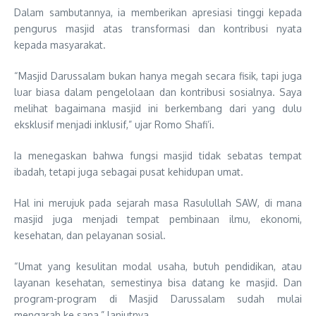
Dalam sambutannya, ia memberikan apresiasi tinggi kepada
pengurus masjid atas transformasi dan kontribusi nyata
kepada masyarakat.
“Masjid Darussalam bukan hanya megah secara fisik, tapi juga
luar biasa dalam pengelolaan dan kontribusi sosialnya. Saya
melihat bagaimana masjid ini berkembang dari yang dulu
eksklusif menjadi inklusif,” ujar Romo Shafi’i.
Ia menegaskan bahwa fungsi masjid tidak sebatas tempat
ibadah, tetapi juga sebagai pusat kehidupan umat.
Hal ini merujuk pada sejarah masa Rasulullah SAW, di mana
masjid juga menjadi tempat pembinaan ilmu, ekonomi,
kesehatan, dan pelayanan sosial.
“Umat yang kesulitan modal usaha, butuh pendidikan, atau
layanan kesehatan, semestinya bisa datang ke masjid. Dan
program-program di Masjid Darussalam sudah mulai
mengarah ke sana,” lanjutnya.