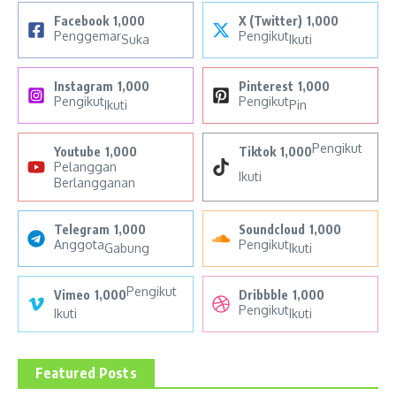
Facebook
1,000
X (Twitter)
1,000
Penggemar
Pengikut
Suka
Ikuti
Instagram
1,000
Pinterest
1,000
Pengikut
Pengikut
Ikuti
Pin
Pengikut
Youtube
1,000
Tiktok
1,000
Pelanggan
Ikuti
Berlangganan
Telegram
1,000
Soundcloud
1,000
Anggota
Pengikut
Gabung
Ikuti
Pengikut
Vimeo
1,000
Dribbble
1,000
Pengikut
Ikuti
Ikuti
Featured Posts