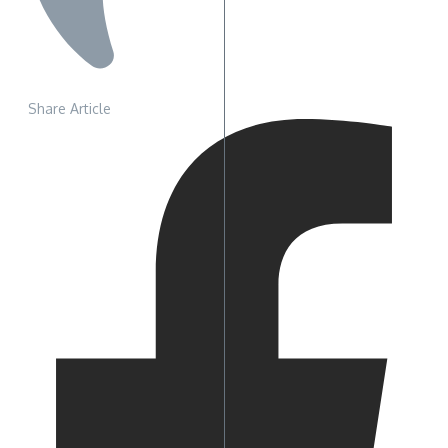
Share Article