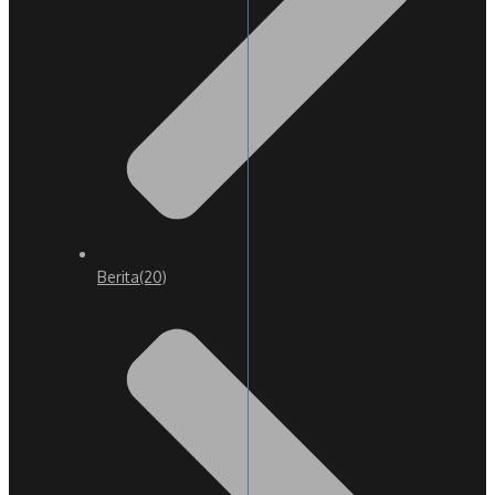
Berita
(20)