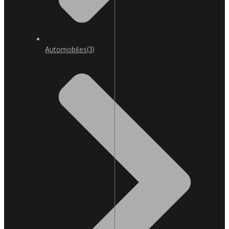
Automobiles
(3)