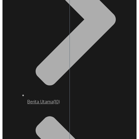
Berita Utama
(10)