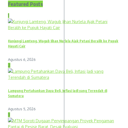
Featured Posts
1
Kunjungi Lamteng, Wagub Jihan Nurlela Ajak Petani Beralih ke Pupuk
Hayati Cair
Agustus 6, 2026
2
Lampung Pertahankan Daya Beli, Inflasi Jadi yang Terendah di
Sumatera
Agustus 5, 2026
3