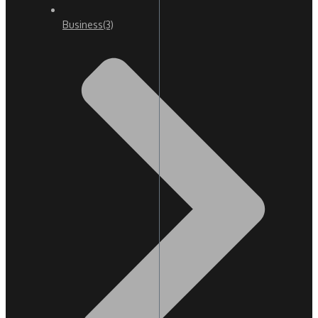
Business
(3)