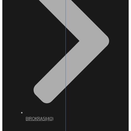
BIROKRASI
(40)