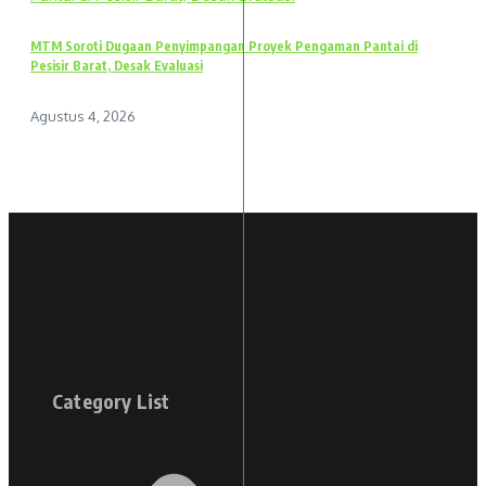
MTM Soroti Dugaan Penyimpangan Proyek Pengaman Pantai di
Pesisir Barat, Desak Evaluasi
Agustus 4, 2026
Category List