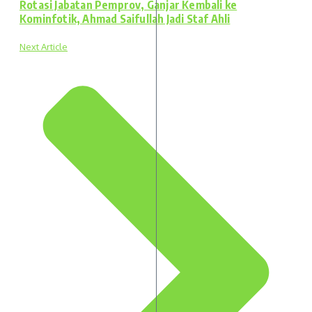
Rotasi Jabatan Pemprov, Ganjar Kembali ke
Kominfotik, Ahmad Saifullah Jadi Staf Ahli
Next Article