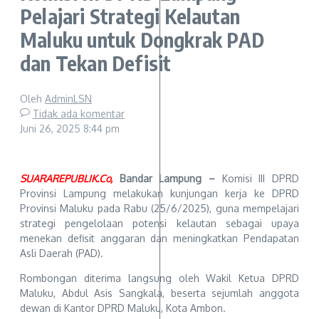
Pelajari Strategi Kelautan
Maluku untuk Dongkrak PAD
dan Tekan Defisit
Oleh
AdminLSN
Tidak ada komentar
Juni 26, 2025
8:44 pm
SUARAREPUBLIK.Co,
Bandar Lampung –
Komisi III DPRD
Provinsi Lampung melakukan kunjungan kerja ke DPRD
Provinsi Maluku pada Rabu (25/6/2025), guna mempelajari
strategi pengelolaan potensi kelautan sebagai upaya
menekan defisit anggaran dan meningkatkan Pendapatan
Asli Daerah (PAD).
Rombongan diterima langsung oleh Wakil Ketua DPRD
Maluku, Abdul Asis Sangkala, beserta sejumlah anggota
dewan di Kantor DPRD Maluku, Kota Ambon.