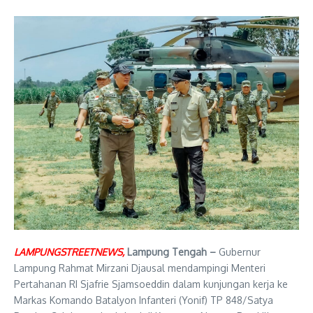
LAMPUNGSTREETNEWS,
Lampung Tengah –
Gubernur
Lampung
Rahmat Mirzani Djausal
mendampingi Menteri
Pertahanan RI
Sjafrie Sjamsoeddin
dalam kunjungan kerja ke
Markas Komando Batalyon Infanteri (Yonif)
TP 848/Satya