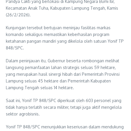
Pandya Cakti
yang berlokasi di Kampung
Negara Bumi Ilir
,
Kecamatan
Anak Tuha
, Kabupaten
Lampung Tengah
, Kamis
(26/2/2026).
Kunjungan tersebut bertujuan meninjau fasilitas markas
komando sekaligus memastikan keberhasilan program
ketahanan pangan mandiri yang dikelola oleh satuan Yonif TP
848/SPC.
Dalam peninjauan itu, Gubernur beserta rombongan melihat
langsung pemanfaatan lahan strategis seluas 59 hektare,
yang merupakan hasil sinergi hibah dari
Pemerintah Provinsi
Lampung
seluas 45 hektare dan
Pemerintah Kabupaten
Lampung Tengah
seluas 14 hektare.
Saat ini, Yonif TP 848/SPC diperkuat oleh 603 personel yang
tidak hanya terlatih secara militer, tetapi juga aktif mengelola
sektor agrobisnis.
Yonif TP 848/SPC menunjukkan keseriusan dalam mendukung