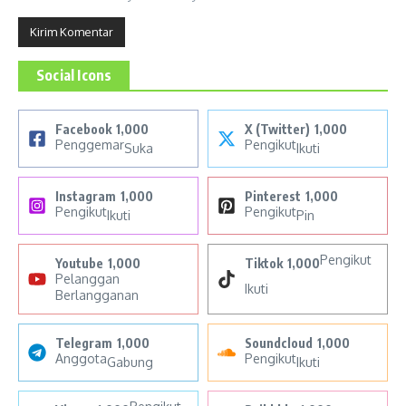
Social Icons
Facebook
1,000
X (Twitter)
1,000
Penggemar
Pengikut
Suka
Ikuti
Instagram
1,000
Pinterest
1,000
Pengikut
Pengikut
Ikuti
Pin
Pengikut
Youtube
1,000
Tiktok
1,000
Pelanggan
Ikuti
Berlangganan
Telegram
1,000
Soundcloud
1,000
Anggota
Pengikut
Gabung
Ikuti