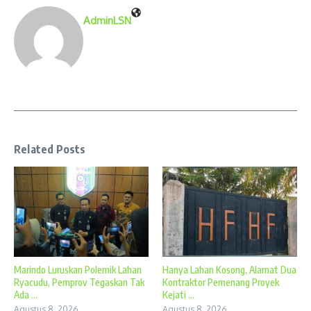
AdminLSN
Related Posts
Marindo Luruskan Polemik Lahan
Hanya Lahan Kosong, Alamat Dua
Ryacudu, Pemprov Tegaskan Tak
Kontraktor Pemenang Proyek
Ada ...
Kejati ...
Agustus 8, 2026
Agustus 8, 2026