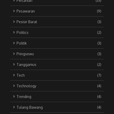
Pertanian
(33)
Pesawaran
(9)
Pesisir Barat
(3)
Politics
(2)
Politik
(3)
Pringsewu
(3)
Tanggamus
(2)
Tech
(7)
Technology
(4)
Trending
(4)
Tulang Bawang
(4)