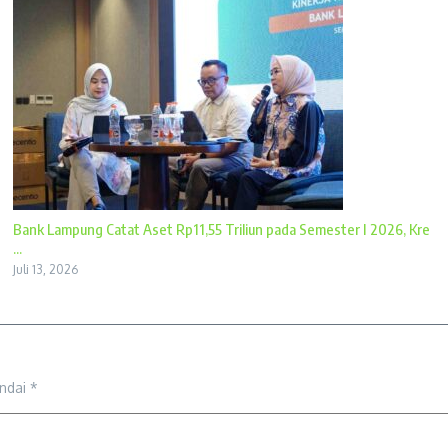
Bank Lampung Catat Aset Rp11,55 Triliun pada Semester I 2026, Kre
...
Juli 13, 2026
andai
*