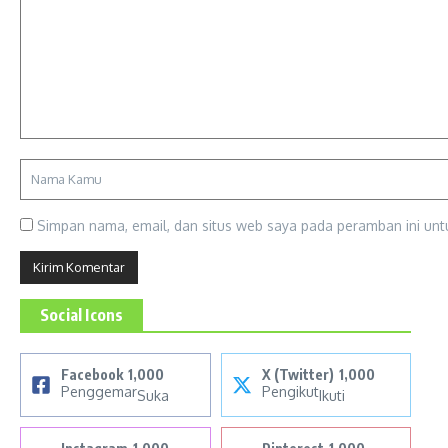
Simpan nama, email, dan situs web saya pada peramban ini unt
Social Icons
Facebook
1,000
X (Twitter)
1,000
Penggemar
Pengikut
Suka
Ikuti