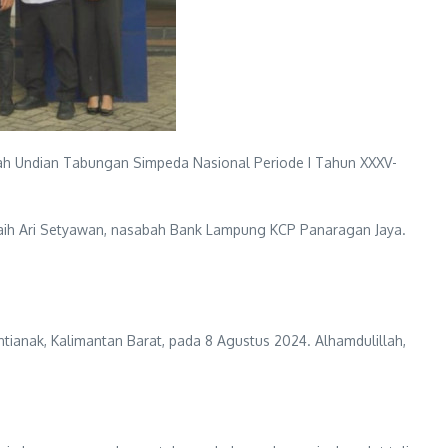
ah Undian Tabungan Simpeda Nasional Periode I Tahun XXXV-
raih Ari Setyawan, nasabah Bank Lampung KCP Panaragan Jaya.
anak, Kalimantan Barat, pada 8 Agustus 2024. Alhamdulillah,