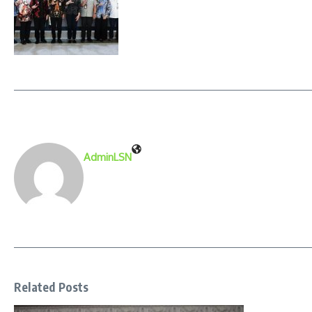
AdminLSN
Related Posts