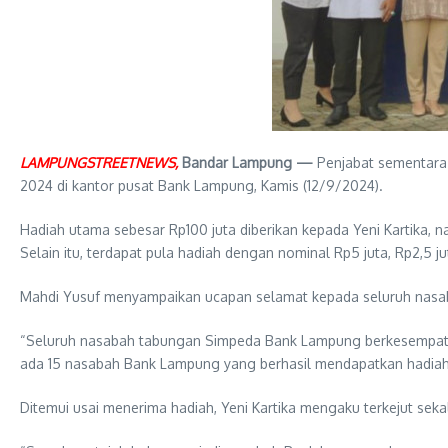
LAMPUNGSTREETNEWS,
Bandar Lampung —
Penjabat sementara 
2024 di kantor pusat Bank Lampung, Kamis (12/9/2024).
Hadiah utama sebesar Rp100 juta diberikan kepada Yeni Kartika,
Selain itu, terdapat pula hadiah dengan nominal Rp5 juta, Rp2,5 j
Mahdi Yusuf menyampaikan ucapan selamat kepada seluruh nasa
“Seluruh nasabah tabungan Simpeda Bank Lampung berkesempatan 
ada 15 nasabah Bank Lampung yang berhasil mendapatkan hadiah,
Ditemui usai menerima hadiah, Yeni Kartika mengaku terkejut sek