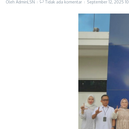
Oleh
AdminLSN
Tidak ada komentar
September 12, 2025
1