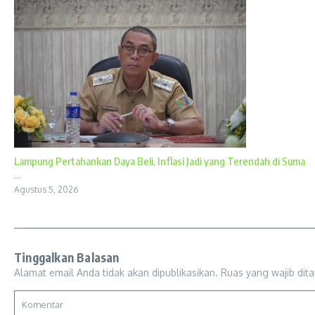
Lampung Pertahankan Daya Beli, Inflasi Jadi yang Terendah di Suma
...
Agustus 5, 2026
Tinggalkan Balasan
Alamat email Anda tidak akan dipublikasikan.
Ruas yang wajib dit