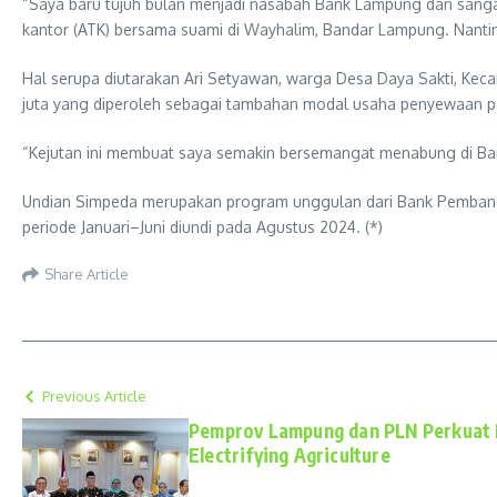
“Saya baru tujuh bulan menjadi nasabah Bank Lampung dan sanga
kantor (ATK) bersama suami di Wayhalim, Bandar Lampung. Nantin
Hal serupa diutarakan Ari Setyawan, warga Desa Daya Sakti, Kec
juta yang diperoleh sebagai tambahan modal usaha penyewaan per
“Kejutan ini membuat saya semakin bersemangat menabung di Ban
Undian Simpeda merupakan program unggulan dari Bank Pembangun
periode Januari–Juni diundi pada Agustus 2024. (*)
Share Article
Previous Article
Pemprov Lampung dan PLN Perkuat 
Electrifying Agriculture