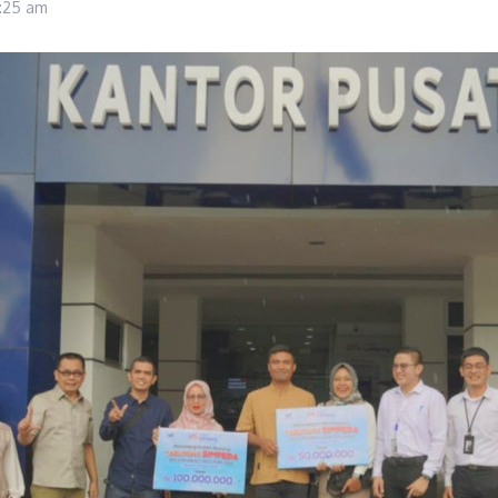
0:25 am