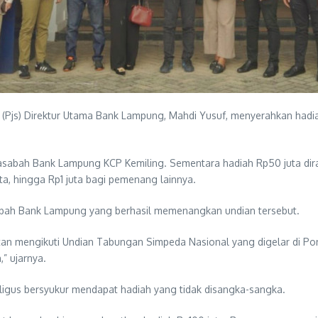
(Pjs) Direktur Utama Bank Lampung, Mahdi Yusuf, menyerahkan hadi
 nasabah Bank Lampung KCP Kemiling. Sementara hadiah Rp50 juta di
uta, hingga Rp1 juta bagi pemenang lainnya.
bah Bank Lampung yang berhasil memenangkan undian tersebut.
mengikuti Undian Tabungan Simpeda Nasional yang digelar di Ponti
” ujarnya.
aligus bersyukur mendapat hadiah yang tidak disangka-sangka.