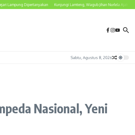
ampung Dipertanyakan
Kunjungi Lamteng, Wagub Jihan Nurlela Ajak Petani Beral
Sabtu, Agustus 8, 2026
peda Nasional, Yeni