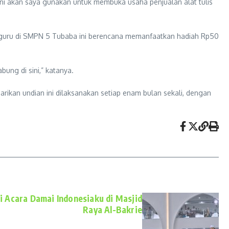
ni akan saya gunakan untuk membuka usaha penjualan alat tulis
ai guru di SMPN 5 Tubaba ini berencana memanfaatkan hadiah Rp50
ng di sini,” katanya.
kan undian ini dilaksanakan setiap enam bulan sekali, dengan
 Acara Damai Indonesiaku di Masjid
Raya Al-Bakrie