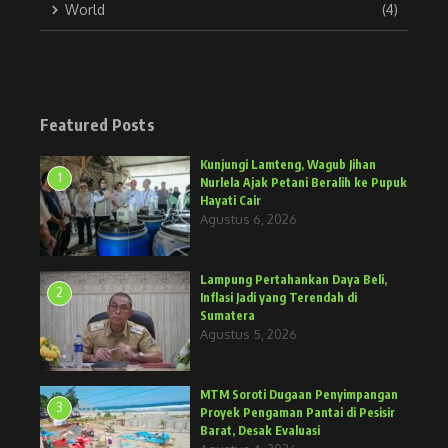
World
(4)
Featured Posts
Kunjungi Lamteng, Wagub Jihan
1
Nurlela Ajak Petani Beralih ke Pupuk
Hayati Cair
Agustus 6, 2026
Lampung Pertahankan Daya Beli,
2
Inflasi Jadi yang Terendah di
Sumatera
Agustus 5, 2026
MTM Soroti Dugaan Penyimpangan
3
Proyek Pengaman Pantai di Pesisir
Barat, Desak Evaluasi