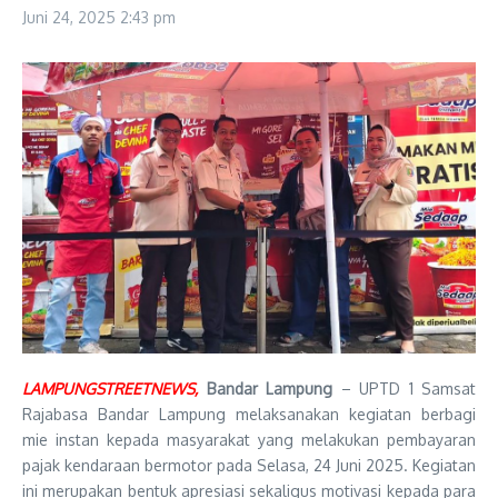
Juni 24, 2025
2:43 pm
LAMPUNGSTREETNEWS,
Bandar Lampung
– UPTD 1 Samsat
Rajabasa Bandar Lampung melaksanakan kegiatan berbagi
mie instan kepada masyarakat yang melakukan pembayaran
pajak kendaraan bermotor pada Selasa, 24 Juni 2025. Kegiatan
ini merupakan bentuk apresiasi sekaligus motivasi kepada para