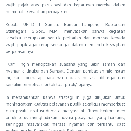
wajib pajak atas partisipasi dan kepatuhan mereka dalam
memenuhi kewajiban perpajakan.
Kepala UPTD 1 Samsat Bandar Lampung, Bobiansah
Stianegara, S.Sos., M.M., menyatakan bahwa kegiatan
tersebut merupakan bentuk perhatian dan motivasi kepada
wajib pajak agar tetap semangat dalam memenuhi kewajiban
perpajakannya..
“Kami ingin menciptakan suasana yang lebih ramah dan
nyaman di lingkungan Samsat. Dengan pembagian mie instan
ini, kami berharap para wajib pajak merasa dihargai dan
semakin termotivasi untuk taat pajak,” ujarnya.
Ia menambahkan bahwa strategi ini juga ditujukan untuk
meningkatkan kualitas pelayanan publik sekaligus memperkuat
citra positif institusi di mata masyarakat. “Kami berkomitmen
untuk terus menghadirkan inovasi pelayanan yang humanis,
sehingga masyarakat merasa nyaman dan terbantu saat
berkunjung ke Samsat,” tambah Bobiansah.