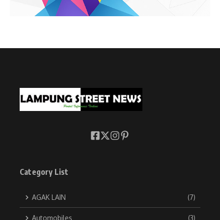
Category List
AGAK LAIN
(7)
Automobiles
(3)