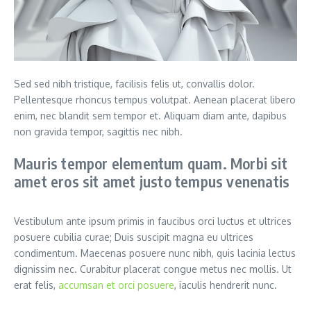
Sed sed nibh tristique, facilisis felis ut, convallis dolor.
Pellentesque rhoncus tempus volutpat. Aenean placerat libero
enim, nec blandit sem tempor et. Aliquam diam ante, dapibus
non gravida tempor, sagittis nec nibh.
Mauris tempor elementum quam. Morbi sit
amet eros sit amet justo tempus venenatis
Vestibulum ante ipsum primis in faucibus orci luctus et ultrices
posuere cubilia curae; Duis suscipit magna eu ultrices
condimentum. Maecenas posuere nunc nibh, quis lacinia lectus
dignissim nec. Curabitur placerat congue metus nec mollis. Ut
erat felis,
accumsan et orci posuere
, iaculis hendrerit nunc.