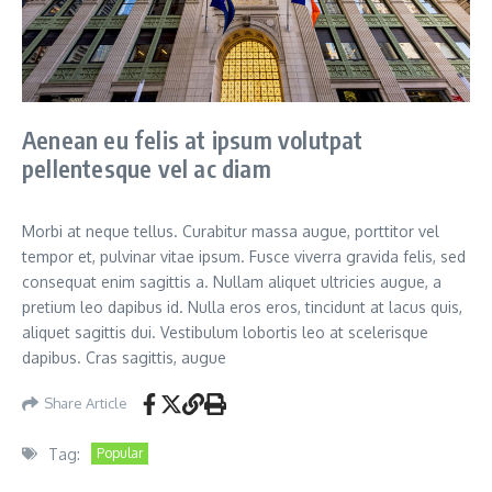
Aenean eu felis at ipsum volutpat
pellentesque vel ac diam
Morbi at neque tellus. Curabitur massa augue, porttitor vel
tempor et, pulvinar vitae ipsum. Fusce viverra gravida felis, sed
consequat enim sagittis a. Nullam aliquet ultricies augue, a
pretium leo dapibus id. Nulla eros eros, tincidunt at lacus quis,
aliquet sagittis dui. Vestibulum lobortis leo at scelerisque
dapibus. Cras sagittis, augue
Share Article
Tag:
Popular