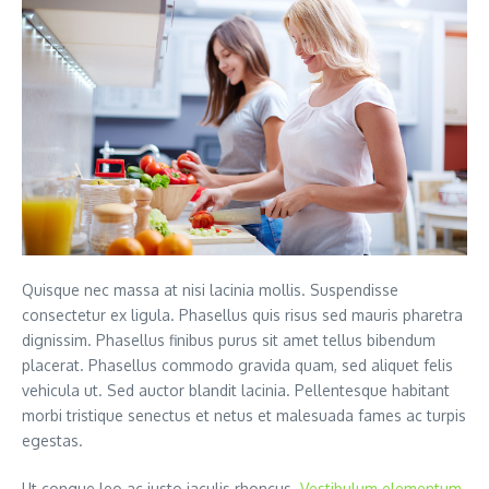
Quisque nec massa at nisi lacinia mollis. Suspendisse
consectetur ex ligula. Phasellus quis risus sed mauris pharetra
dignissim. Phasellus finibus purus sit amet tellus bibendum
placerat. Phasellus commodo gravida quam, sed aliquet felis
vehicula ut. Sed auctor blandit lacinia. Pellentesque habitant
morbi tristique senectus et netus et malesuada fames ac turpis
egestas.
Ut congue leo ac justo iaculis rhoncus.
Vestibulum elementum