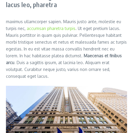
lacus leo, pharetra
maximus ullamcorper sapien. Mauris justo ante, molestie eu
turpis nec,
accumsan pharetra turpis
. Ut eget pretium lacus.
Mauris porttitor in quam quis pulvinar. Pellentesque habitant
morbi tristique senectus et netus et malesuada fames ac turpis
egestas. In eu est vitae massa convallis hendrerit nec eu
lorem. In hac habitasse platea dictumst.
Maecenas et finibus
arcu
. Duis a sagittis ipsum, at lacinia leo. Aliquam erat
volutpat. Curabitur neque justo, varius non ornare sed,
consequat eget lacus.