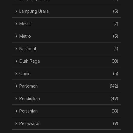
Lampung Utara
(5)
Mesuji
(7)
Metro
(5)
Nasional
(4)
Olah Raga
(33)
Opini
(5)
Parlemen
(142)
Pendidikan
(49)
Pertanian
(33)
Pesawaran
(9)