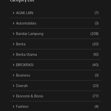
Category List
AGAK LAIN
(7)
Automobiles
(3)
Bandar Lampung
(208)
Berita
(20)
Berita Utama
(10)
BIROKRASI
(40)
Business
(3)
Daerah
(23)
Ekonomi & Bisnis
(77)
Fashion
(4)