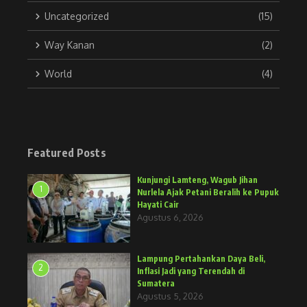
Uncategorized
(15)
Way Kanan
(2)
World
(4)
Featured Posts
Kunjungi Lamteng, Wagub Jihan
1
Nurlela Ajak Petani Beralih ke Pupuk
Hayati Cair
Agustus 6, 2026
Lampung Pertahankan Daya Beli,
2
Inflasi Jadi yang Terendah di
Sumatera
Agustus 5, 2026