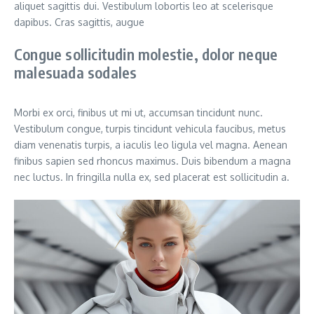
aliquet sagittis dui. Vestibulum lobortis leo at scelerisque
dapibus. Cras sagittis, augue
Congue sollicitudin molestie, dolor neque
malesuada sodales
Morbi ex orci, finibus ut mi ut, accumsan tincidunt nunc.
Vestibulum congue, turpis tincidunt vehicula faucibus, metus
diam venenatis turpis, a iaculis leo ligula vel magna. Aenean
finibus sapien sed rhoncus maximus. Duis bibendum a magna
nec luctus. In fringilla nulla ex, sed placerat est sollicitudin a.