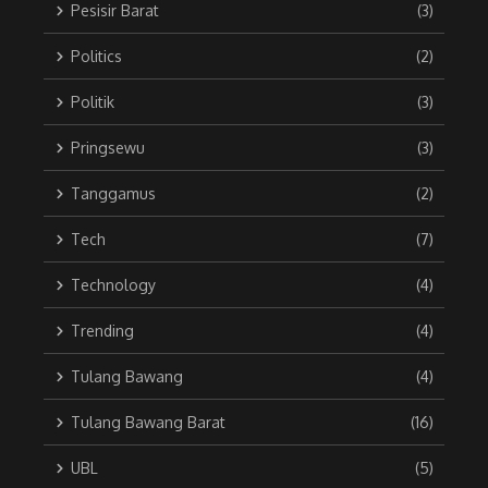
Pesisir Barat
(3)
Politics
(2)
Politik
(3)
Pringsewu
(3)
Tanggamus
(2)
Tech
(7)
Technology
(4)
Trending
(4)
Tulang Bawang
(4)
Tulang Bawang Barat
(16)
UBL
(5)