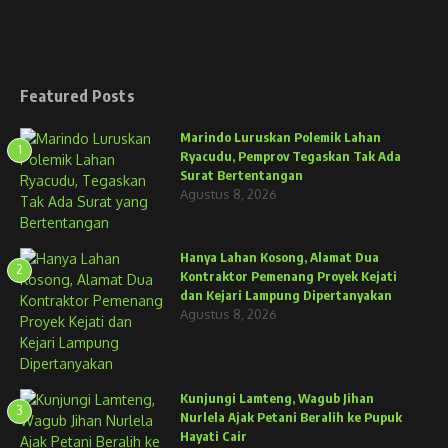
Featured Posts
Marindo Luruskan Polemik Lahan
1
Ryacudu, Pemprov Tegaskan Tak Ada
Surat Bertentangan
Agustus 8, 2026
Hanya Lahan Kosong, Alamat Dua
2
Kontraktor Pemenang Proyek Kejati
dan Kejari Lampung Dipertanyakan
Agustus 8, 2026
Kunjungi Lamteng, Wagub Jihan
3
Nurlela Ajak Petani Beralih ke Pupuk
Hayati Cair