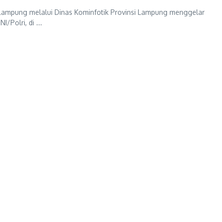
mpung melalui Dinas Kominfotik Provinsi Lampung menggelar
/Polri, di ...