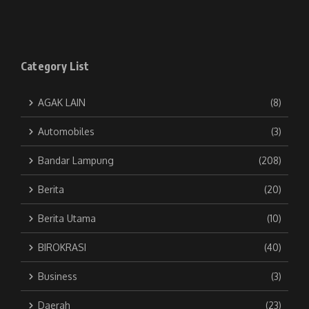
Category List
AGAK LAIN
(8)
Automobiles
(3)
Bandar Lampung
(208)
Berita
(20)
Berita Utama
(10)
BIROKRASI
(40)
Business
(3)
Daerah
(23)