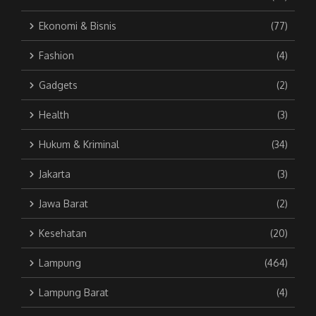
Ekonomi & Bisnis
(77)
Fashion
(4)
Gadgets
(2)
Health
(3)
Hukum & Kriminal
(34)
Jakarta
(3)
Jawa Barat
(2)
Kesehatan
(20)
Lampung
(464)
Lampung Barat
(4)