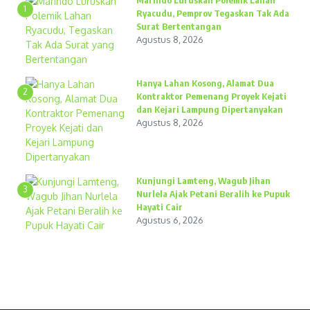
Marindo Luruskan Polemik Lahan
1
Ryacudu, Pemprov Tegaskan Tak Ada
Surat Bertentangan
Agustus 8, 2026
Hanya Lahan Kosong, Alamat Dua
2
Kontraktor Pemenang Proyek Kejati
dan Kejari Lampung Dipertanyakan
Agustus 8, 2026
Kunjungi Lamteng, Wagub Jihan
3
Nurlela Ajak Petani Beralih ke Pupuk
Hayati Cair
Agustus 6, 2026