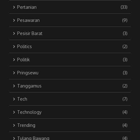
Pertanian
(33)
Pesawaran
(9)
Pesisir Barat
(3)
Politics
(2)
Politik
(3)
Pringsewu
(3)
Tanggamus
(2)
Tech
(7)
Technology
(4)
Trending
(4)
Tulang Bawang
(4)