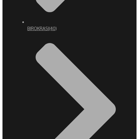
BIROKRASI
(40)