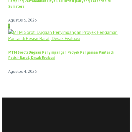
Lampung Pertahankan Daya Beli, Inflasi Jadi yang Terendah di
Sumatera
Agustus 5, 2026
3
MTM Soroti Dugaan Penyimpangan Proyek Pengaman Pantai di
Pesisir Barat, Desak Evaluasi
Agustus 4, 2026