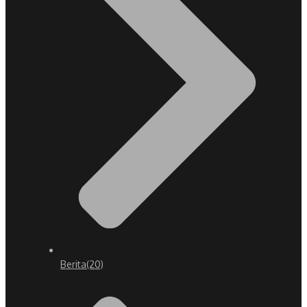
Berita
(20)