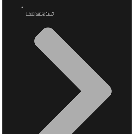
Lampung
(462)