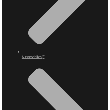
Automobiles
(3)