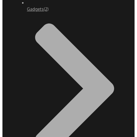
Gadgets
(2)