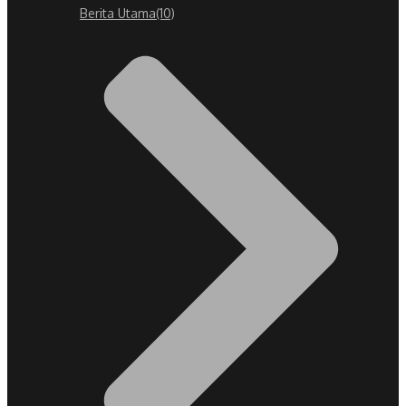
Berita Utama
(10)