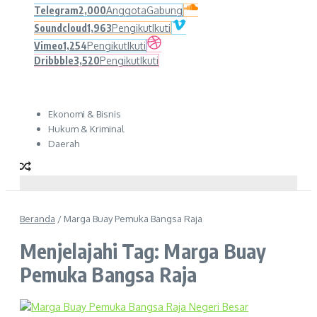
Telegram
2,000
Anggota
Gabung
Soundcloud
1,963
Pengikut
Ikuti
Vimeo
1,254
Pengikut
Ikuti
Dribbble
3,520
Pengikut
Ikuti
Ekonomi & Bisnis
Hukum & Kriminal
Daerah
Beranda
/
Marga Buay Pemuka Bangsa Raja
Menjelajahi Tag: Marga Buay
Pemuka Bangsa Raja