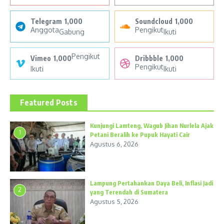
Telegram
1,000
Soundcloud
1,000
Anggota
Pengikut
Gabung
Ikuti
Pengikut
Vimeo
1,000
Dribbble
1,000
Pengikut
Ikuti
Ikuti
Featured Posts
Kunjungi Lamteng, Wagub Jihan Nurlela Ajak
1
Petani Beralih ke Pupuk Hayati Cair
Agustus 6, 2026
Lampung Pertahankan Daya Beli, Inflasi Jadi
2
yang Terendah di Sumatera
Agustus 5, 2026