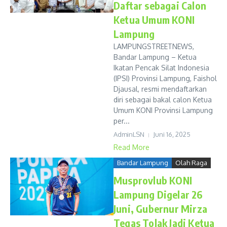
Daftar sebagai Calon
Ketua Umum KONI
Lampung
LAMPUNGSTREETNEWS,
Bandar Lampung – Ketua
Ikatan Pencak Silat Indonesia
(IPSI) Provinsi Lampung, Faishol
Djausal, resmi mendaftarkan
diri sebagai bakal calon Ketua
Umum KONI Provinsi Lampung
per...
AdminLSN
Juni 16, 2025
Read More
Bandar Lampung
Olah Raga
Musprovlub KONI
Lampung Digelar 26
Juni, Gubernur Mirza
Tegas Tolak Jadi Ketua