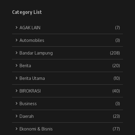
Category List
AGAK LAIN
(7)
Automobiles
(3)
Bandar Lampung
(208)
Berita
(20)
Berita Utama
(10)
BIROKRASI
(40)
Business
(3)
Daerah
(23)
Ekonomi & Bisnis
(77)