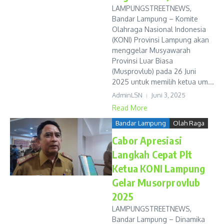
LAMPUNGSTREETNEWS,
Bandar Lampung – Komite
Olahraga Nasional Indonesia
(KONI) Provinsi Lampung akan
menggelar Musyawarah
Provinsi Luar Biasa
(Musprovlub) pada 26 Juni
2025 untuk memilih ketua um...
AdminLSN
Juni 3, 2025
Read More
Bandar Lampung
Olah Raga
Cabor Apresiasi
Langkah Cepat Plt
Ketua KONI Lampung
Gelar Musorprovlub
2025
LAMPUNGSTREETNEWS,
Bandar Lampung – Dinamika