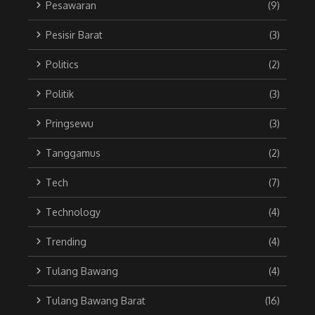
Pesawaran
(9)
Pesisir Barat
(3)
Politics
(2)
Politik
(3)
Pringsewu
(3)
Tanggamus
(2)
Tech
(7)
Technology
(4)
Trending
(4)
Tulang Bawang
(4)
Tulang Bawang Barat
(16)