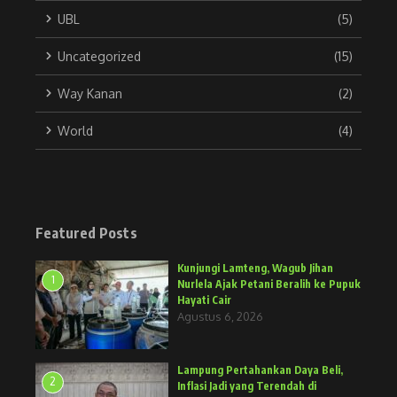
UBL
(5)
Uncategorized
(15)
Way Kanan
(2)
World
(4)
Featured Posts
Kunjungi Lamteng, Wagub Jihan
1
Nurlela Ajak Petani Beralih ke Pupuk
Hayati Cair
Agustus 6, 2026
Lampung Pertahankan Daya Beli,
2
Inflasi Jadi yang Terendah di