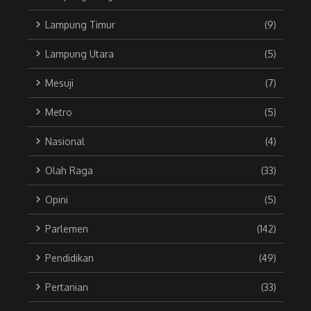
Lampung Timur
(9)
Lampung Utara
(5)
Mesuji
(7)
Metro
(5)
Nasional
(4)
Olah Raga
(33)
Opini
(5)
Parlemen
(142)
Pendidikan
(49)
Pertanian
(33)