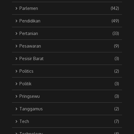
Parlemen
(142)
Pendidikan
(49)
Pertanian
(33)
Pesawaran
(9)
Pesisir Barat
(3)
Politics
(2)
Politik
(3)
Pringsewu
(3)
Tanggamus
(2)
Tech
(7)
Technology
(4)