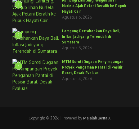
Kunjungi Lamteng, Wagub Jihan
1
Nurlela Ajak Petani Beralih ke Pupuk
Hayati Cair
Agustus 6, 2026
Lampung Pertahankan Daya Beli,
2
Inflasi Jadi yang Terendah di
Sumatera
Agustus 5, 2026
MTM Soroti Dugaan Penyimpangan
3
Proyek Pengaman Pantai di Pesisir
Barat, Desak Evaluasi
Agustus 4, 2026
Copyright © 2026 | Powered by
Majalah Berita X