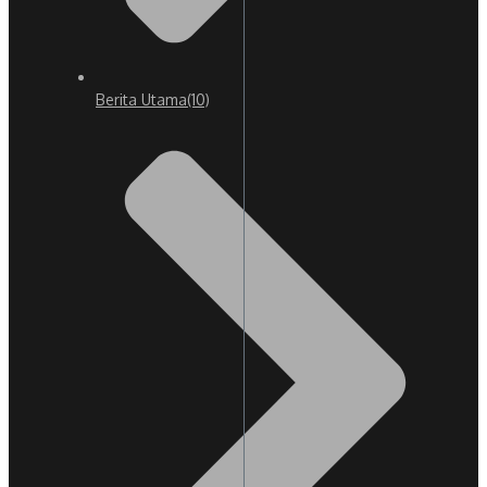
Berita Utama
(10)