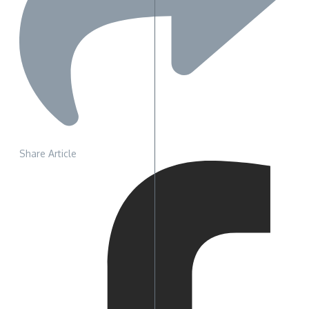
Share Article