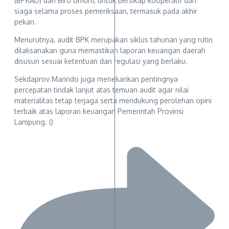
(BPKAD) dan Biro Umum, untuk bersikap kooperatif dan
siaga selama proses pemeriksaan, termasuk pada akhir
pekan.
Menurutnya, audit BPK merupakan siklus tahunan yang rutin
dilaksanakan guna memastikan laporan keuangan daerah
disusun sesuai ketentuan dan regulasi yang berlaku.
Sekdaprov Marindo juga menekankan pentingnya
percepatan tindak lanjut atas temuan audit agar nilai
materialitas tetap terjaga serta mendukung perolehan opini
terbaik atas laporan keuangan Pemerintah Provinsi
Lampung. ()