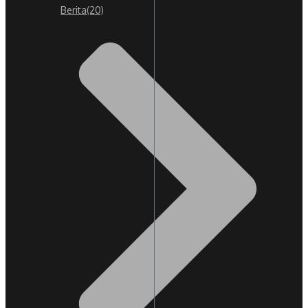
Berita
(20)