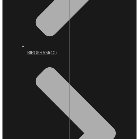
BIROKRASI
(40)