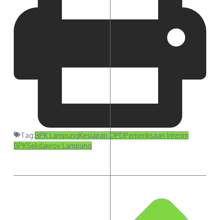
Tag:
BPK Lampung
Kesiapan OPD
Pemeriksaan Interim
BPK
Sekdaprov Lampung