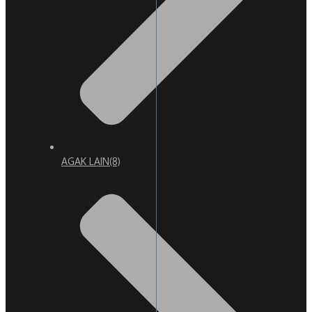
AGAK LAIN
(8)