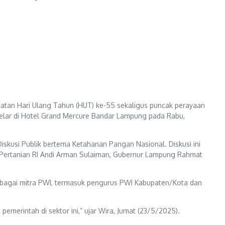
tan Hari Ulang Tahun (HUT) ke-55 sekaligus puncak perayaan
elar di Hotel Grand Mercure Bandar Lampung pada Rabu,
iskusi Publik bertema Ketahanan Pangan Nasional. Diskusi ini
i Pertanian RI Andi Arman Sulaiman, Gubernur Lampung Rahmat
erbagai mitra PWI, termasuk pengurus PWI Kabupaten/Kota dan
erintah di sektor ini,” ujar Wira, Jumat (23/5/2025).