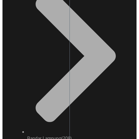
Bandar Lampung
(208)