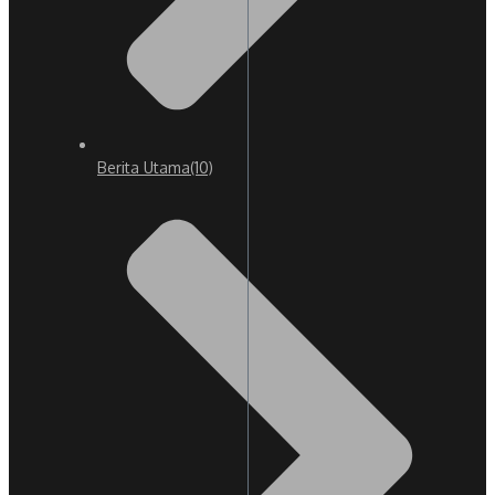
Berita Utama
(10)