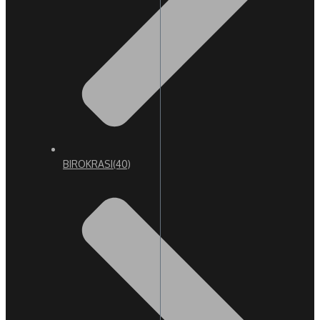
BIROKRASI
(40)