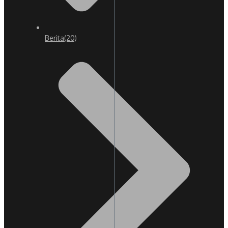
Berita
(20)