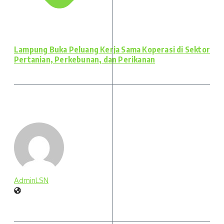
Lampung Buka Peluang Kerja Sama Koperasi di Sektor
Pertanian, Perkebunan, dan Perikanan
AdminLSN