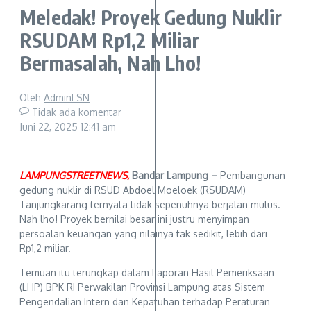
Meledak! Proyek Gedung Nuklir
RSUDAM Rp1,2 Miliar
Bermasalah, Nah Lho!
Oleh
AdminLSN
Tidak ada komentar
Juni 22, 2025
12:41 am
LAMPUNGSTREETNEWS,
Bandar Lampung –
Pembangunan
gedung nuklir di RSUD Abdoel Moeloek (RSUDAM)
Tanjungkarang ternyata tidak sepenuhnya berjalan mulus.
Nah lho! Proyek bernilai besar ini justru menyimpan
persoalan keuangan yang nilainya tak sedikit, lebih dari
Rp1,2 miliar.
Temuan itu terungkap dalam Laporan Hasil Pemeriksaan
(LHP) BPK RI Perwakilan Provinsi Lampung atas Sistem
Pengendalian Intern dan Kepatuhan terhadap Peraturan