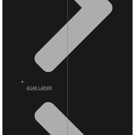
AGAK LAIN
(8)