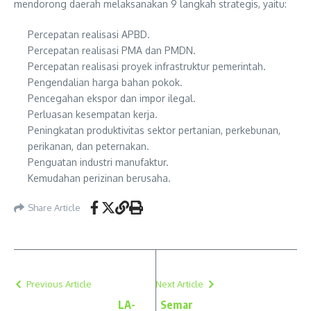
mendorong daerah melaksanakan 9 langkah strategis, yaitu:
Percepatan realisasi APBD.
Percepatan realisasi PMA dan PMDN.
Percepatan realisasi proyek infrastruktur pemerintah.
Pengendalian harga bahan pokok.
Pencegahan ekspor dan impor ilegal.
Perluasan kesempatan kerja.
Peningkatan produktivitas sektor pertanian, perkebunan,
perikanan, dan peternakan.
Penguatan industri manufaktur.
Kemudahan perizinan berusaha.
Share Article
Previous Article
Next Article
LA-
Semar