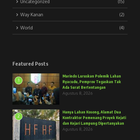
Uncategorized
(15)
Way Kanan
(2)
World
(4)
Featured Posts
Marindo Luruskan Polemik Lahan
1
Ryacudu, Pemprov Tegaskan Tak
Ada Surat Bertentangan
Agustus 8, 2026
Hanya Lahan Kosong, Alamat Dua
2
Kontraktor Pemenang Proyek Kejati
dan Kejari Lampung Dipertanyakan
Agustus 8, 2026