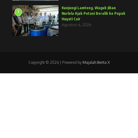
Kunjungi Lamteng, Wagub Jihan
3
Nurlela Ajak Petani Beralih ke Pupuk
Hayati Cair
Agustus 6, 2026
Copyright © 2026 | Powered by
Majalah Berita X