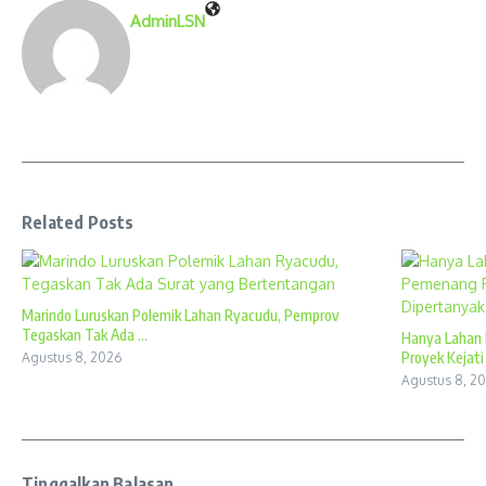
AdminLSN
Related Posts
Marindo Luruskan Polemik Lahan Ryacudu, Pemprov
Tegaskan Tak Ada ...
Hanya Lahan 
Proyek Kejati .
Agustus 8, 2026
Agustus 8, 2
Tinggalkan Balasan