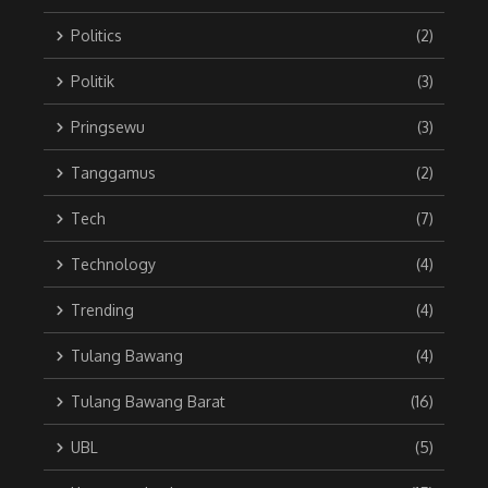
Politics
(2)
Politik
(3)
Pringsewu
(3)
Tanggamus
(2)
Tech
(7)
Technology
(4)
Trending
(4)
Tulang Bawang
(4)
Tulang Bawang Barat
(16)
UBL
(5)