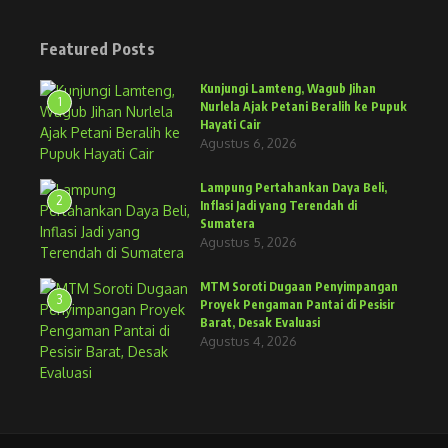
Featured Posts
Kunjungi Lamteng, Wagub Jihan
1
Nurlela Ajak Petani Beralih ke Pupuk
Hayati Cair
Agustus 6, 2026
Lampung Pertahankan Daya Beli,
2
Inflasi Jadi yang Terendah di
Sumatera
Agustus 5, 2026
MTM Soroti Dugaan Penyimpangan
3
Proyek Pengaman Pantai di Pesisir
Barat, Desak Evaluasi
Agustus 4, 2026