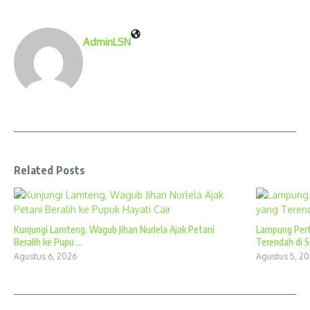
AdminLSN
Related Posts
Kunjungi Lamteng, Wagub Jihan Nurlela Ajak Petani
Lampung Perta
Beralih ke Pupu ...
Terendah di S
Agustus 6, 2026
Agustus 5, 2