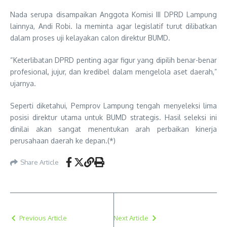
Nada serupa disampaikan Anggota Komisi III DPRD Lampung
lainnya, Andi Robi. Ia meminta agar legislatif turut dilibatkan
dalam proses uji kelayakan calon direktur BUMD.
“Keterlibatan DPRD penting agar figur yang dipilih benar-benar
profesional, jujur, dan kredibel dalam mengelola aset daerah,”
ujarnya.
Seperti diketahui, Pemprov Lampung tengah menyeleksi lima
posisi direktur utama untuk BUMD strategis. Hasil seleksi ini
dinilai akan sangat menentukan arah perbaikan kinerja
perusahaan daerah ke depan.(*)
Share Article
Previous Article
Next Article