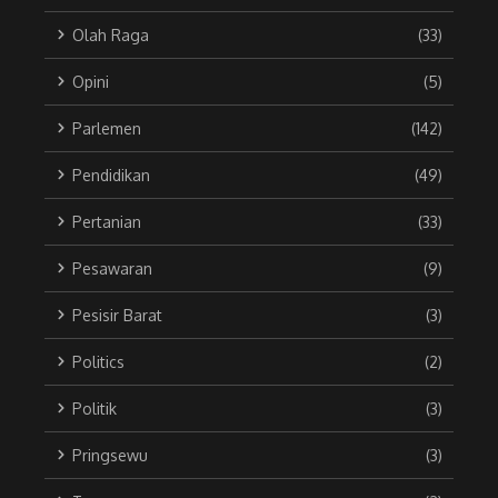
Olah Raga
(33)
Opini
(5)
Parlemen
(142)
Pendidikan
(49)
Pertanian
(33)
Pesawaran
(9)
Pesisir Barat
(3)
Politics
(2)
Politik
(3)
Pringsewu
(3)