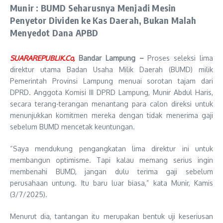
Munir : BUMD Seharusnya Menjadi Mesin
Penyetor Dividen ke Kas Daerah, Bukan Malah
Menyedot Dana APBD
SUARAREPUBLIK.Co,
Bandar Lampung –
Proses seleksi lima
direktur utama Badan Usaha Milik Daerah (BUMD) milik
Pemerintah Provinsi Lampung menuai sorotan tajam dari
DPRD. Anggota Komisi III DPRD Lampung, Munir Abdul Haris,
secara terang-terangan menantang para calon direksi untuk
menunjukkan komitmen mereka dengan tidak menerima gaji
sebelum BUMD mencetak keuntungan.
“Saya mendukung pengangkatan lima direktur ini untuk
membangun optimisme. Tapi kalau memang serius ingin
membenahi BUMD, jangan dulu terima gaji sebelum
perusahaan untung. Itu baru luar biasa,” kata Munir, Kamis
(3/7/2025).
Menurut dia, tantangan itu merupakan bentuk uji keseriusan