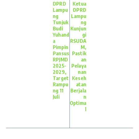
DPRD
Ketua
Lampu
DPRD
ng
Lampu
Tunjuk
ng
Budi
Kunjun
Yuhand
gi
a
RSUDA
Pimpin
M,
Pansus
Pastik
RPJMD
an
2025-
Pelaya
2029,
nan
Target
Keseh
Rampu
atan
ng 11
Berjala
Juli
n
Optima
l