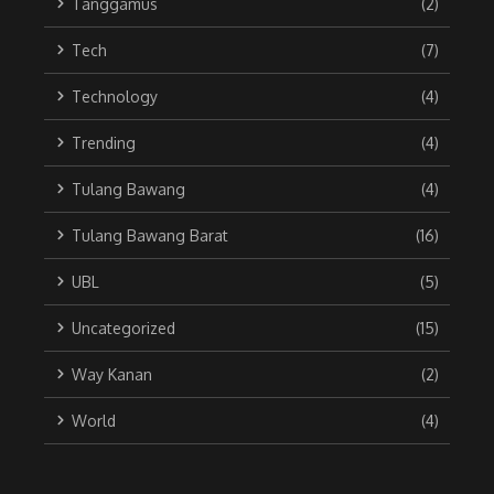
Tanggamus
(2)
Tech
(7)
Technology
(4)
Trending
(4)
Tulang Bawang
(4)
Tulang Bawang Barat
(16)
UBL
(5)
Uncategorized
(15)
Way Kanan
(2)
World
(4)