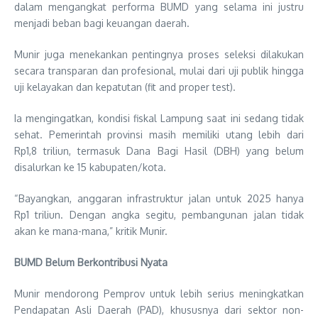
dalam mengangkat performa BUMD yang selama ini justru
menjadi beban bagi keuangan daerah.
Munir juga menekankan pentingnya proses seleksi dilakukan
secara transparan dan profesional, mulai dari uji publik hingga
uji kelayakan dan kepatutan (fit and proper test).
Ia mengingatkan, kondisi fiskal Lampung saat ini sedang tidak
sehat. Pemerintah provinsi masih memiliki utang lebih dari
Rp1,8 triliun, termasuk Dana Bagi Hasil (DBH) yang belum
disalurkan ke 15 kabupaten/kota.
“Bayangkan, anggaran infrastruktur jalan untuk 2025 hanya
Rp1 triliun. Dengan angka segitu, pembangunan jalan tidak
akan ke mana-mana,” kritik Munir.
BUMD Belum Berkontribusi Nyata
Munir mendorong Pemprov untuk lebih serius meningkatkan
Pendapatan Asli Daerah (PAD), khususnya dari sektor non-