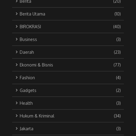
Berita
(20)
Berita Utama
(10)
BIROKRASI
(40)
Business
(3)
Daerah
(23)
Ekonomi & Bisnis
(77)
Fashion
(4)
Gadgets
(2)
Health
(3)
Hukum & Kriminal
(34)
Jakarta
(3)