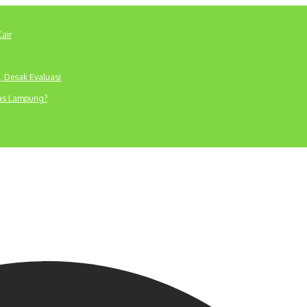
Cair
, Desak Evaluasi
tas Lampung?