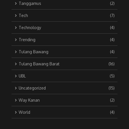
Tanggamus
(2)
Tech
(7)
Technology
(4)
Trending
(4)
Tulang Bawang
(4)
Tulang Bawang Barat
(16)
UBL
(5)
Uncategorized
(15)
Way Kanan
(2)
World
(4)