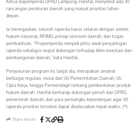
Ketua Bapemperda DPRD Lampung, Hanifal, menyebut ada 30
rancangan peraturan daerah yang masuk prioritas tahun
depan.
Ia menegaskan, seluruh raperda harus selaras dengan sistem
hukum nasional, RPJMD, prinsip otonomi daerah, dan tugas
pembantuan. “Propemperda menjadi pintu awal penyaringan
raperda sekaligus wujud dukungan terhadap iklim investasi dan
pembangunan daerah,” kata Hanifal.
Penyusunan program ini, lanjut dia, merupakan amanat
berbagai regulasi, mulai dari UU Pemerintahan Daerah, UU
Cipta Kerja, hingga Permendagri tentang pembentukan produk
hukum daerah. Hanifal berharap dukungan penuh dari DPRD,
pemerintah daerah, dan para pemangku kepentingan agar 30
raperda prioritas tersebut dapat diselesaikan tepat waktu. (*)
Share Article