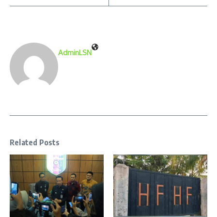
AdminLSN
Related Posts