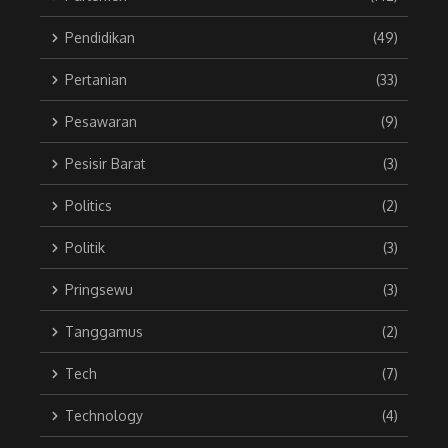
Pendidikan
(49)
Pertanian
(33)
Pesawaran
(9)
Pesisir Barat
(3)
Politics
(2)
Politik
(3)
Pringsewu
(3)
Tanggamus
(2)
Tech
(7)
Technology
(4)