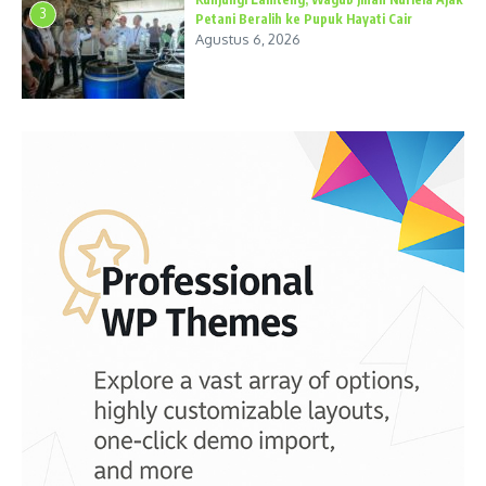
3
Petani Beralih ke Pupuk Hayati Cair
Agustus 6, 2026