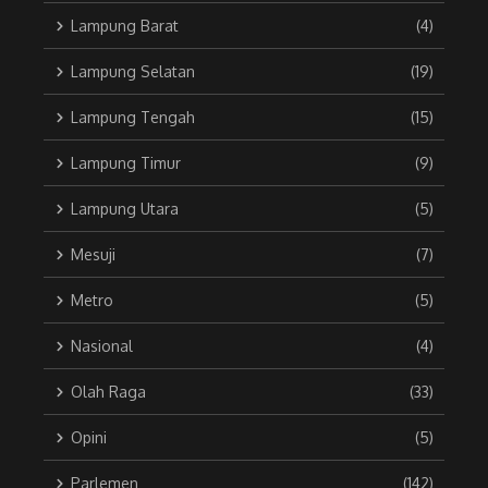
Lampung Barat
(4)
Lampung Selatan
(19)
Lampung Tengah
(15)
Lampung Timur
(9)
Lampung Utara
(5)
Mesuji
(7)
Metro
(5)
Nasional
(4)
Olah Raga
(33)
Opini
(5)
Parlemen
(142)