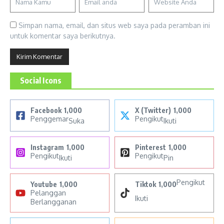
Simpan nama, email, dan situs web saya pada peramban ini
untuk komentar saya berikutnya.
Social Icons
Facebook
1,000
X (Twitter)
1,000
Penggemar
Pengikut
Suka
Ikuti
Instagram
1,000
Pinterest
1,000
Pengikut
Pengikut
Ikuti
Pin
Pengikut
Youtube
1,000
Tiktok
1,000
Pelanggan
Ikuti
Berlangganan