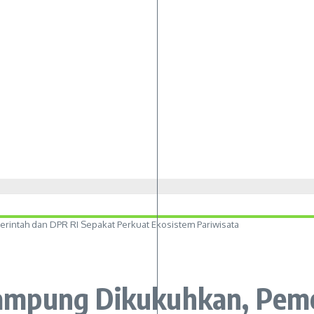
intah dan DPR RI Sepakat Perkuat Ekosistem Pariwisata
mpung Dikukuhkan, Peme