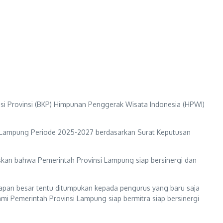
i Provinsi (BKP) Himpunan Penggerak Wisata Indonesia (HPWI)
 Lampung Periode 2025-2027 berdasarkan Surat Keputusan
an bahwa Pemerintah Provinsi Lampung siap bersinergi dan
arapan besar tentu ditumpukan kepada pengurus yang baru saja
ami Pemerintah Provinsi Lampung siap bermitra siap bersinergi