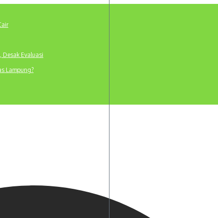
Cair
, Desak Evaluasi
tas Lampung?