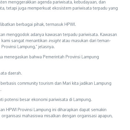
isten menggerakkan agenda pariwisata, kebudayaan, dan
ta, tetapi juga memperkuat ekosistem pariwisata terpadu yang
ibatkan berbagai pihak, termasuk HPWI.
 akan menggodok adanya kawasan terpadu pariwisata. Kawasan
an kami sangat menantikan
insight
atau masukan dari teman-
Provinsi Lampung,” jelasnya.
 juga menegaskan bahwa Pemerintah Provinsi Lampung
ata daerah.
berbasis community tourism dan Mari kita jadikan Lampung
.
i potensi besar ekonomi pariwisata di Lampung.
adaan HPWI Provinsi Lampung ini diharapkan dapat semakin
 organisasi mahasiswa misalkan dengan organisasi apapun,