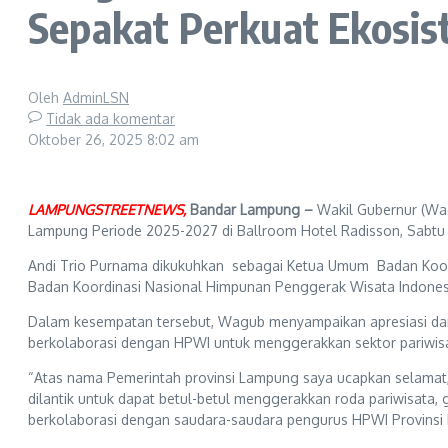
Sepakat Perkuat Ekosis
Oleh
AdminLSN
Tidak ada komentar
Oktober 26, 2025
8:02 am
LAMPUNGSTREETNEWS,
Bandar Lampung –
Wakil Gubernur (Wag
Lampung Periode 2025-2027 di Ballroom Hotel Radisson, Sabtu 
Andi Trio Purnama dikukuhkan sebagai Ketua Umum Badan Koord
Badan Koordinasi Nasional Himpunan Penggerak Wisata Indon
Dalam kesempatan tersebut, Wagub menyampaikan apresiasi da
berkolaborasi dengan HPWI untuk menggerakkan sektor pariwis
“Atas nama Pemerintah provinsi Lampung saya ucapkan selamat, 
dilantik untuk dapat betul-betul menggerakkan roda pariwisata, 
berkolaborasi dengan saudara-saudara pengurus HPWI Provinsi 