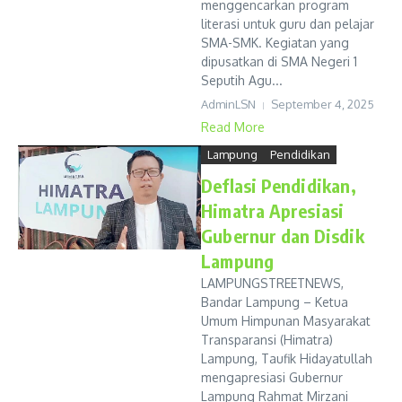
menggencarkan program
literasi untuk guru dan pelajar
SMA-SMK. Kegiatan yang
dipusatkan di SMA Negeri 1
Seputih Agu...
AdminLSN
September 4, 2025
Read More
Lampung
Pendidikan
Deflasi Pendidikan,
Himatra Apresiasi
Gubernur dan Disdik
Lampung
LAMPUNGSTREETNEWS,
Bandar Lampung – Ketua
Umum Himpunan Masyarakat
Transparansi (Himatra)
Lampung, Taufik Hidayatullah
mengapresiasi Gubernur
Lampung Rahmat Mirzani