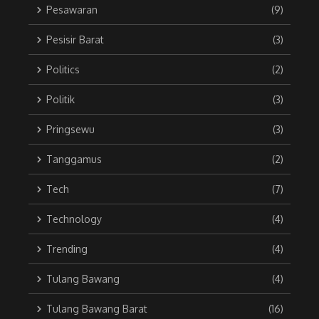
Pesawaran
(9)
Pesisir Barat
(3)
Politics
(2)
Politik
(3)
Pringsewu
(3)
Tanggamus
(2)
Tech
(7)
Technology
(4)
Trending
(4)
Tulang Bawang
(4)
Tulang Bawang Barat
(16)