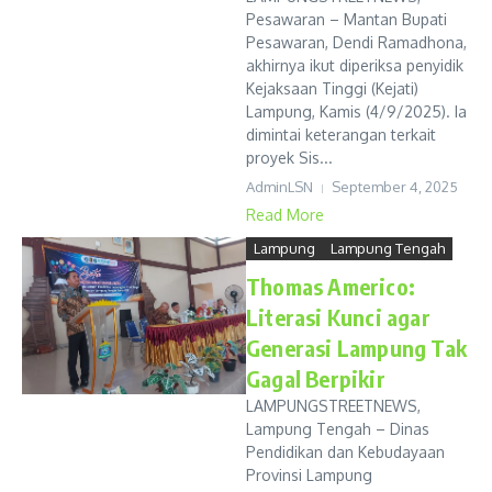
Pesawaran – Mantan Bupati
Pesawaran, Dendi Ramadhona,
akhirnya ikut diperiksa penyidik
Kejaksaan Tinggi (Kejati)
Lampung, Kamis (4/9/2025). Ia
dimintai keterangan terkait
proyek Sis...
AdminLSN
September 4, 2025
Read More
Lampung
Lampung Tengah
Thomas Americo:
Literasi Kunci agar
Generasi Lampung Tak
Gagal Berpikir
LAMPUNGSTREETNEWS,
Lampung Tengah – Dinas
Pendidikan dan Kebudayaan
Provinsi Lampung