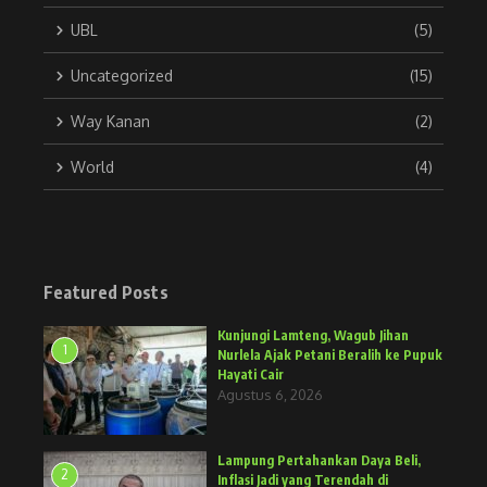
UBL
(5)
Uncategorized
(15)
Way Kanan
(2)
World
(4)
Featured Posts
Kunjungi Lamteng, Wagub Jihan
1
Nurlela Ajak Petani Beralih ke Pupuk
Hayati Cair
Agustus 6, 2026
Lampung Pertahankan Daya Beli,
2
Inflasi Jadi yang Terendah di