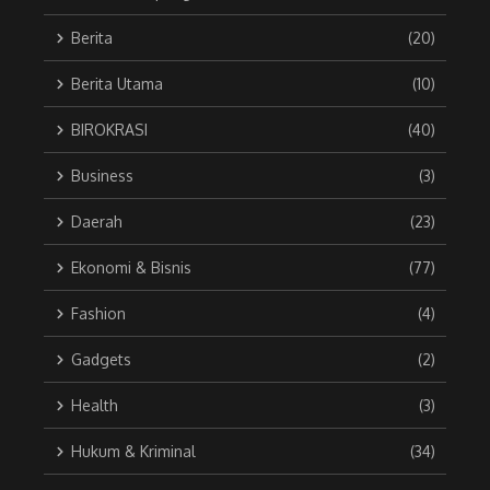
Berita
(20)
Berita Utama
(10)
BIROKRASI
(40)
Business
(3)
Daerah
(23)
Ekonomi & Bisnis
(77)
Fashion
(4)
Gadgets
(2)
Health
(3)
Hukum & Kriminal
(34)