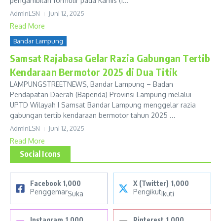
pengambilan formulir pada Kamis (1...
AdminLSN
Juni 12, 2025
Read More
Bandar Lampung
Samsat Rajabasa Gelar Razia Gabungan Tertib
Kendaraan Bermotor 2025 di Dua Titik
LAMPUNGSTREETNEWS, Bandar Lampung – Badan
Pendapatan Daerah (Bapenda) Provinsi Lampung melalui
UPTD Wilayah I Samsat Bandar Lampung menggelar razia
gabungan tertib kendaraan bermotor tahun 2025 ...
AdminLSN
Juni 12, 2025
Read More
Social Icons
Facebook
1,000
X (Twitter)
1,000
Penggemar
Pengikut
Suka
Ikuti
Instagram
1,000
Pinterest
1,000