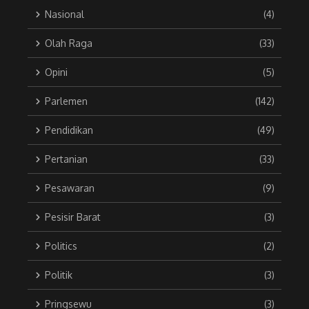
Nasional
(4)
Olah Raga
(33)
Opini
(5)
Parlemen
(142)
Pendidikan
(49)
Pertanian
(33)
Pesawaran
(9)
Pesisir Barat
(3)
Politics
(2)
Politik
(3)
Pringsewu
(3)