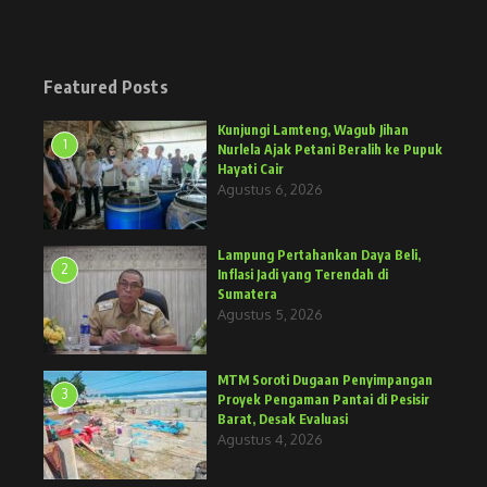
Featured Posts
Kunjungi Lamteng, Wagub Jihan
1
Nurlela Ajak Petani Beralih ke Pupuk
Hayati Cair
Agustus 6, 2026
Lampung Pertahankan Daya Beli,
2
Inflasi Jadi yang Terendah di
Sumatera
Agustus 5, 2026
MTM Soroti Dugaan Penyimpangan
3
Proyek Pengaman Pantai di Pesisir
Barat, Desak Evaluasi
Agustus 4, 2026