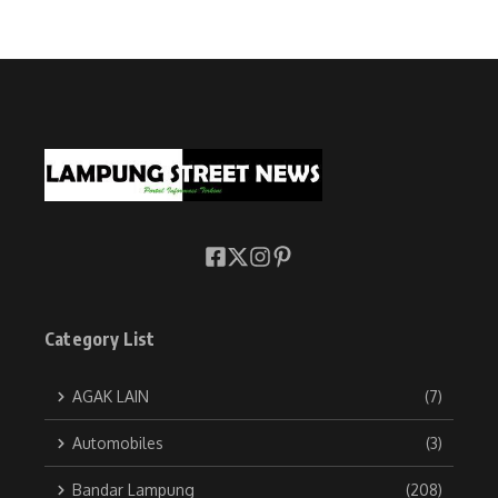
Category List
AGAK LAIN
(7)
Automobiles
(3)
Bandar Lampung
(208)