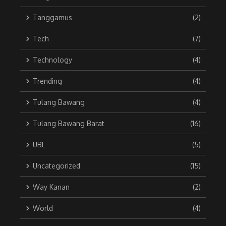
Tanggamus
(2)
Tech
(7)
Technology
(4)
Trending
(4)
Tulang Bawang
(4)
Tulang Bawang Barat
(16)
UBL
(5)
Uncategorized
(15)
Way Kanan
(2)
World
(4)