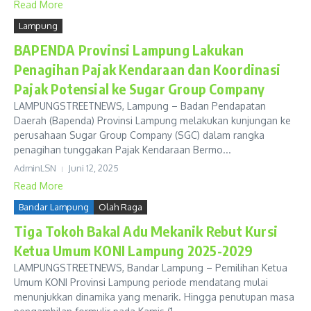
Read More
Lampung
BAPENDA Provinsi Lampung Lakukan
Penagihan Pajak Kendaraan dan Koordinasi
Pajak Potensial ke Sugar Group Company
LAMPUNGSTREETNEWS, Lampung – Badan Pendapatan
Daerah (Bapenda) Provinsi Lampung melakukan kunjungan ke
perusahaan Sugar Group Company (SGC) dalam rangka
penagihan tunggakan Pajak Kendaraan Bermo...
AdminLSN
Juni 12, 2025
Read More
Bandar Lampung
Olah Raga
Tiga Tokoh Bakal Adu Mekanik Rebut Kursi
Ketua Umum KONI Lampung 2025-2029
LAMPUNGSTREETNEWS, Bandar Lampung – Pemilihan Ketua
Umum KONI Provinsi Lampung periode mendatang mulai
menunjukkan dinamika yang menarik. Hingga penutupan masa