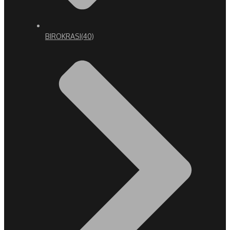
BIROKRASI
(40)