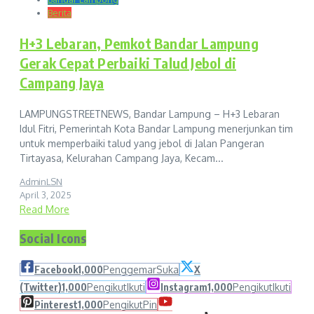
Berita
H+3 Lebaran, Pemkot Bandar Lampung
Gerak Cepat Perbaiki Talud Jebol di
Campang Jaya
LAMPUNGSTREETNEWS, Bandar Lampung – H+3 Lebaran
Idul Fitri, Pemerintah Kota Bandar Lampung menerjunkan tim
untuk memperbaiki talud yang jebol di Jalan Pangeran
Tirtayasa, Kelurahan Campang Jaya, Kecam...
AdminLSN
April 3, 2025
Read More
Social Icons
Facebook
1,000
Penggemar
Suka
X
(Twitter)
1,000
Pengikut
Ikuti
Instagram
1,000
Pengikut
Ikuti
Pinterest
1,000
Pengikut
Pin