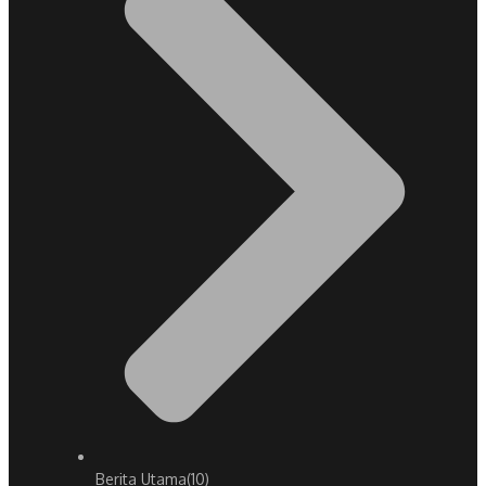
Berita Utama
(10)