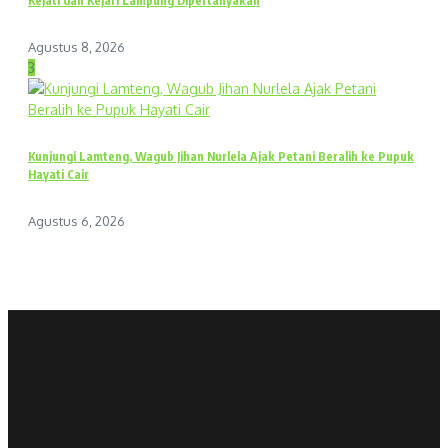
Kejati dan Kejari Lampung Dipertanyakan
Agustus 8, 2026
3
Kunjungi Lamteng, Wagub Jihan Nurlela Ajak Petani Beralih ke Pupuk
Hayati Cair
Agustus 6, 2026