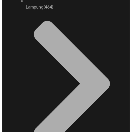
Lampung
(464)