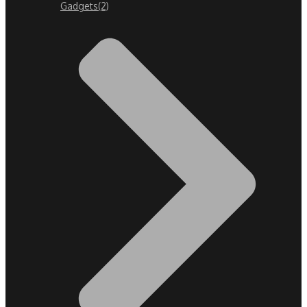
Gadgets
(2)