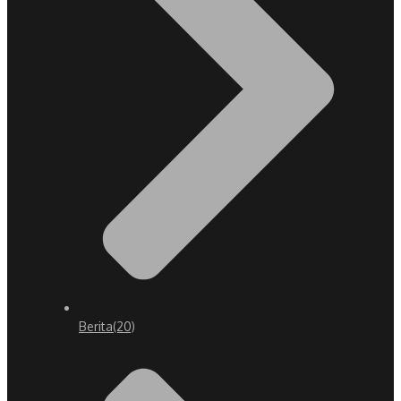
Berita
(20)