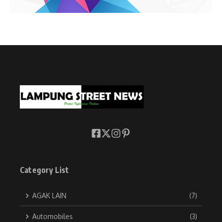
Category List
AGAK LAIN
(7)
Automobiles
(3)