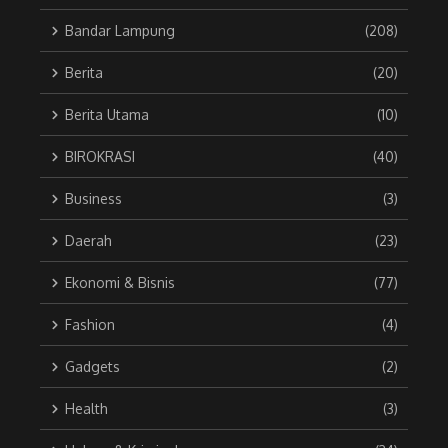
Bandar Lampung
(208)
Berita
(20)
Berita Utama
(10)
BIROKRASI
(40)
Business
(3)
Daerah
(23)
Ekonomi & Bisnis
(77)
Fashion
(4)
Gadgets
(2)
Health
(3)