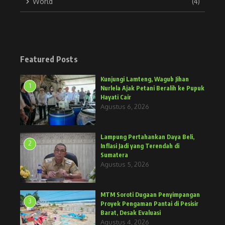
World
(4)
Featured Posts
Kunjungi Lamteng, Wagub Jihan
1
Nurlela Ajak Petani Beralih ke Pupuk
Hayati Cair
Agustus 6, 2026
Lampung Pertahankan Daya Beli,
2
Inflasi Jadi yang Terendah di
Sumatera
Agustus 5, 2026
MTM Soroti Dugaan Penyimpangan
3
Proyek Pengaman Pantai di Pesisir
Barat, Desak Evaluasi
Agustus 4, 2026